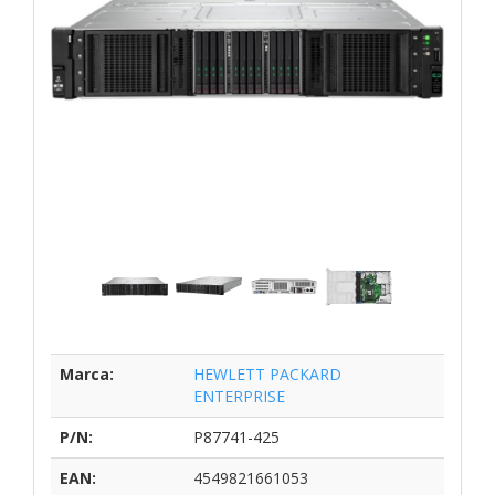
Marca:
HEWLETT PACKARD
ENTERPRISE
P/N:
P87741-425
EAN:
4549821661053