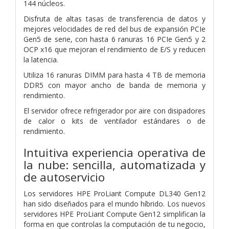
144 núcleos.
Disfruta de altas tasas de transferencia de datos y
mejores velocidades de red del bus de expansión PCIe
Gen5 de serie, con hasta 6 ranuras 16 PCIe Gen5 y 2
OCP x16 que mejoran el rendimiento de E/S y reducen
la latencia.
Utiliza 16 ranuras DIMM para hasta 4 TB de memoria
DDR5 con mayor ancho de banda de memoria y
rendimiento.
El servidor ofrece refrigerador por aire con disipadores
de calor o kits de ventilador estándares o de
rendimiento.
Intuitiva experiencia operativa de
la nube: sencilla, automatizada y
de autoservicio
Los servidores HPE ProLiant Compute DL340 Gen12
han sido diseñados para el mundo híbrido. Los nuevos
servidores HPE ProLiant Compute Gen12 simplifican la
forma en que controlas la computación de tu negocio,