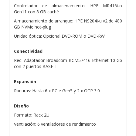
Controlador de almacenamiento: HPE MR416i-o
Gen11 con 8 GB caché
Almacenamiento de arranque: HPE NS204i-u v2 de 480
GB NVMe hot-plug
Unidad óptica: Opcional DVD-ROM o DVD-RW
Conectividad
Red: Adaptador Broadcom BCM57416 Ethernet 10 Gb
con 2 puertos BASE-T
Expansión
Ranuras: Hasta 6 x PCIe Gen5 y 2 x OCP 3.0
Diseño
Formato: Rack 2U
Ventilación: 6 ventiladores de rendimiento