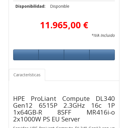
Disponibilidad:
Disponible
11.965,00 €
*IVA Incluido
Características
HPE ProLiant Compute DL340
Gen12 6515P 2.3GHz 16c 1P
1x64GB‑R 8SFF MR416i‑o
2x1000W PS EU Server