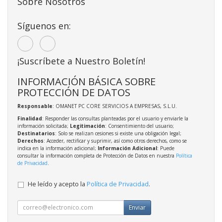
Sobre Nosotros
Síguenos en:
¡Suscríbete a Nuestro Boletín!
INFORMACIÓN BÁSICA SOBRE
PROTECCIÓN DE DATOS
Responsable
: OMANET PC CORE SERVICIOS A EMPRESAS, S.L.U.
Finalidad
: Responder las consultas planteadas por el usuario y enviarle la
información solicitada;
Legitimación
: Consentimiento del usuario;
Destinatarios
: Solo se realizan cesiones si existe una obligación legal;
Derechos
: Acceder, rectificar y suprimir, así como otros derechos, como se
indica en la información adicional;
Información Adicional
: Puede
consultar la información completa de Protección de Datos en nuestra
Política
de Privacidad
.
He leído y acepto la
Política de Privacidad
.
Enviar