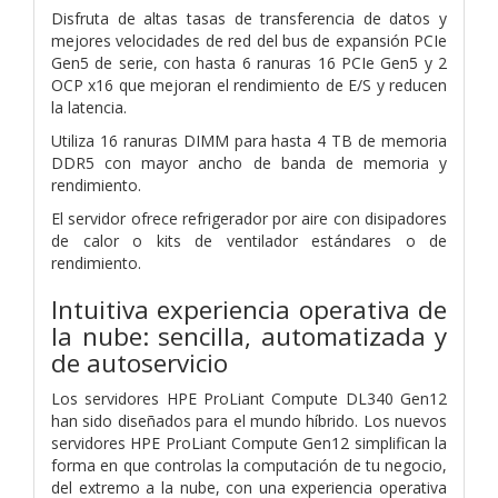
Disfruta de altas tasas de transferencia de datos y
mejores velocidades de red del bus de expansión PCIe
Gen5 de serie, con hasta 6 ranuras 16 PCIe Gen5 y 2
OCP x16 que mejoran el rendimiento de E/S y reducen
la latencia.
Utiliza 16 ranuras DIMM para hasta 4 TB de memoria
DDR5 con mayor ancho de banda de memoria y
rendimiento.
El servidor ofrece refrigerador por aire con disipadores
de calor o kits de ventilador estándares o de
rendimiento.
Intuitiva experiencia operativa de
la nube: sencilla, automatizada y
de autoservicio
Los servidores HPE ProLiant Compute DL340 Gen12
han sido diseñados para el mundo híbrido. Los nuevos
servidores HPE ProLiant Compute Gen12 simplifican la
forma en que controlas la computación de tu negocio,
del extremo a la nube, con una experiencia operativa