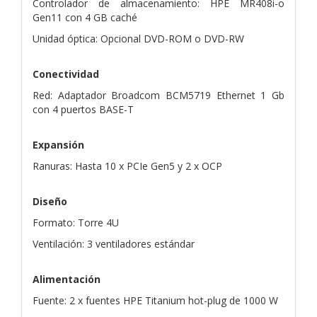
Controlador de almacenamiento: HPE MR408i-o
Gen11 con 4 GB caché
Unidad óptica: Opcional DVD-ROM o DVD-RW
Conectividad
Red: Adaptador Broadcom BCM5719 Ethernet 1 Gb
con 4 puertos BASE-T
Expansión
Ranuras: Hasta 10 x PCIe Gen5 y 2 x OCP
Diseño
Formato: Torre 4U
Ventilación: 3 ventiladores estándar
Alimentación
Fuente: 2 x fuentes HPE Titanium hot-plug de 1000 W