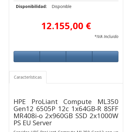
Disponibilidad:
Disponible
12.155,00 €
*IVA Incluido
Características
HPE ProLiant Compute ML350
Gen12 6505P 12c 1x64GB‑R 8SFF
MR408i‑o 2x960GB SSD 2x1000W
PS EU Server