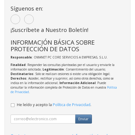
Síguenos en:
¡Suscríbete a Nuestro Boletín!
INFORMACIÓN BÁSICA SOBRE
PROTECCIÓN DE DATOS
Responsable
: OMANET PC CORE SERVICIOS A EMPRESAS, S.L.U.
Finalidad
: Responder las consultas planteadas por el usuario y enviarle la
información solicitada;
Legitimación
: Consentimiento del usuario;
Destinatarios
: Solo se realizan cesiones si existe una obligación legal;
Derechos
: Acceder, rectificar y suprimir, así como otros derechos, como se
indica en la información adicional;
Información Adicional
: Puede
consultar la información completa de Protección de Datos en nuestra
Política
de Privacidad
.
He leído y acepto la
Política de Privacidad
.
Enviar