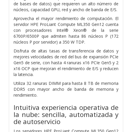
de bases de datos) que requieren un alto número de
núcleos, capacidad GPU, red y ancho de banda de E/S.
Aprovecha el mayor rendimiento de computación. El
servidor HPE ProLiant Compute ML350 Gen12 cuenta
con procesadores Intel® Xeon® de la serie
6700P/6500P que admiten hasta 86 núcleos P (172
núcleos P por servidor) a 350 W TDP.
Disfruta de altas tasas de transferencia de datos y
mejores velocidades de red del bus de expansión PCIe
Gen5 de serie, con hasta 4 ranuras x16 PCIe Gen5 y 2
x16 OCP que mejoran el rendimiento de E/S y reducen
la latencia.
Utiliza 32 ranuras DIMM para hasta 8 TB de memoria
DDR5 con mayor ancho de banda de memoria y
rendimiento.
Intuitiva experiencia operativa de
la nube: sencilla, automatizada y
de autoservicio
Los servidores HPE ProLiant Compute ML350 Gen12