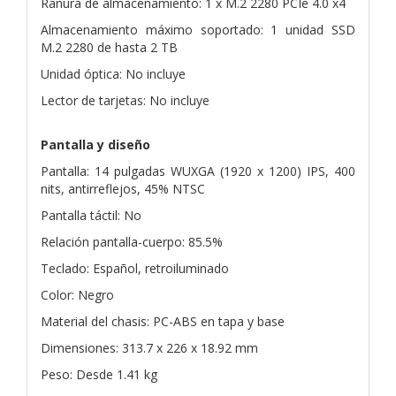
Ranura de almacenamiento: 1 x M.2 2280 PCIe 4.0 x4
Almacenamiento máximo soportado: 1 unidad SSD
M.2 2280 de hasta 2 TB
Unidad óptica: No incluye
Lector de tarjetas: No incluye
Pantalla y diseño
Pantalla: 14 pulgadas WUXGA (1920 x 1200) IPS, 400
nits, antirreflejos, 45% NTSC
Pantalla táctil: No
Relación pantalla-cuerpo: 85.5%
Teclado: Español, retroiluminado
Color: Negro
Material del chasis: PC-ABS en tapa y base
Dimensiones: 313.7 x 226 x 18.92 mm
Peso: Desde 1.41 kg