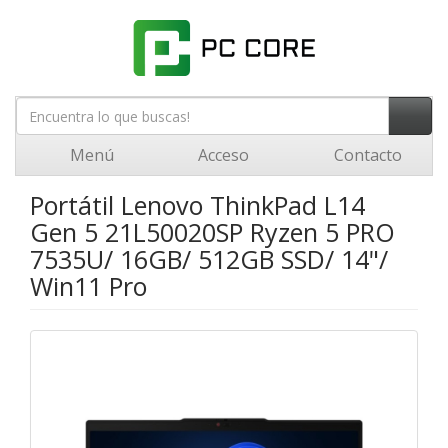
Menú
Acceso
Contacto
Portátil Lenovo ThinkPad L14
Gen 5 21L50020SP Ryzen 5 PRO
7535U/ 16GB/ 512GB SSD/ 14"/
Win11 Pro