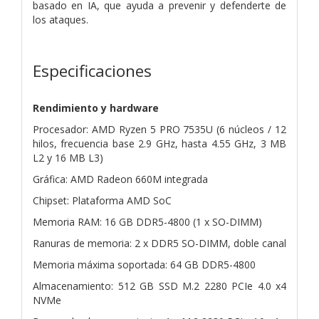
basado en IA, que ayuda a prevenir y defenderte de
los ataques.
Especificaciones
Rendimiento y hardware
Procesador: AMD Ryzen 5 PRO 7535U (6 núcleos / 12
hilos, frecuencia base 2.9 GHz, hasta 4.55 GHz, 3 MB
L2 y 16 MB L3)
Gráfica: AMD Radeon 660M integrada
Chipset: Plataforma AMD SoC
Memoria RAM: 16 GB DDR5-4800 (1 x SO-DIMM)
Ranuras de memoria: 2 x DDR5 SO-DIMM, doble canal
Memoria máxima soportada: 64 GB DDR5-4800
Almacenamiento: 512 GB SSD M.2 2280 PCIe 4.0 x4
NVMe