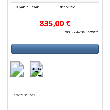
Disponibilidad:
Disponible
835,00 €
*IVA y CANON Incluido
33 - 65
W
USB PD
Características