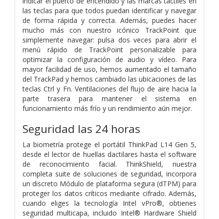
indicar el puerto de encendido y las marcas táctiles en
las teclas para que todos puedan identificar y navegar
de forma rápida y correcta. Además, puedes hacer
mucho más con nuestro icónico TrackPoint que
simplemente navegar: pulsa dos veces para abrir el
menú rápido de TrackPoint personalizable para
optimizar la configuración de audio y vídeo. Para
mayor facilidad de uso, hemos aumentado el tamaño
del TrackPad y hemos cambiado las ubicaciones de las
teclas Ctrl y Fn. Ventilaciones del flujo de aire hacia la
parte trasera para mantener el sistema en
funcionamiento más frío y un rendimiento aún mejor.
Seguridad las 24 horas
La biometría protege el portátil ThinkPad L14 Gen 5,
desde el lector de huellas dactilares hasta el software
de reconocimiento facial. ThinkShield, nuestra
completa suite de soluciones de seguridad, incorpora
un discreto Módulo de plataforma segura (dTPM) para
proteger los datos críticos mediante cifrado. Además,
cuando eliges la tecnología Intel vPro®, obtienes
seguridad multicapa, incluido Intel® Hardware Shield