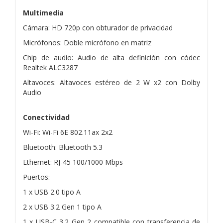
Multimedia
Cámara: HD 720p con obturador de privacidad
Micrófonos: Doble micrófono en matriz
Chip de audio: Audio de alta definición con códec
Realtek ALC3287
Altavoces: Altavoces estéreo de 2 W x2 con Dolby
Audio
Conectividad
Wi-Fi: Wi-Fi 6E 802.11ax 2x2
Bluetooth: Bluetooth 5.3
Ethernet: RJ-45 100/1000 Mbps
Puertos:
1 x USB 2.0 tipo A
2 x USB 3.2 Gen 1 tipo A
1 x USB-C 3.2 Gen 2 compatible con transferencia de