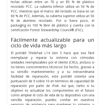
teclas utilizan entre un 70 y un 85 % de plástico
reciclado PCC. La cubierta inferior utiliza un 50 % de
PCC, mientras que el marco del teclado se basa en un
60 % de PCC. Además, la cubierta superior utiliza un 50
% de aluminio reciclado. Por si fuera poco, el
packaging es 100 % libre de plástico y cuenta con la
certificación Forest Stewardship Council® (FSC).
Fácilmente actualizable para un
ciclo de vida más largo
El portátil ThinkPad L14 Gen 5 hace que sea fácil
reemplazar y reparar tu sistema con cómodas
unidades reemplazables por el cliente (CRU), ¡incluso si
no tienes conocimientos técnicos! De hecho, gracias a
su sencillo mantenimiento y a su extraordinaria
facilidad de reparación, este portátil ostenta una
puntuación de 9 sobre 10 en términos de capacidad de
reparación por parte de iFixit. Así que, tanto si tu
objetivo es actualizar los componentes en el futuro
como ampliar el ciclo de vida de tu dispositivo con una
sencilla reparación, puedes confiar en nuestros
servicios de asistencia para mantener tu sistema, y