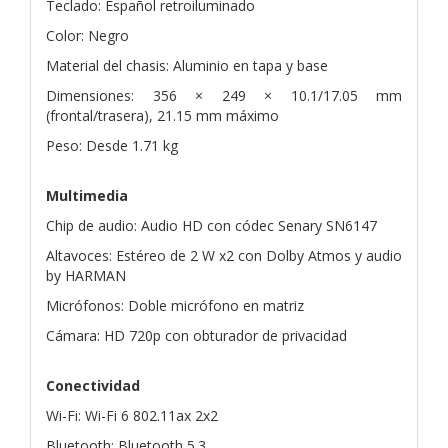
Teclado: Español retroiluminado
Color: Negro
Material del chasis: Aluminio en tapa y base
Dimensiones: 356 × 249 × 10.1/17.05 mm
(frontal/trasera), 21.15 mm máximo
Peso: Desde 1.71 kg
Multimedia
Chip de audio: Audio HD con códec Senary SN6147
Altavoces: Estéreo de 2 W x2 con Dolby Atmos y audio
by HARMAN
Micrófonos: Doble micrófono en matriz
Cámara: HD 720p con obturador de privacidad
Conectividad
Wi-Fi: Wi-Fi 6 802.11ax 2x2
Bluetooth: Bluetooth 5.3