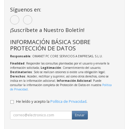
Síguenos en:
¡Suscríbete a Nuestro Boletín!
INFORMACIÓN BÁSICA SOBRE
PROTECCIÓN DE DATOS
Responsable
: OMANET PC CORE SERVICIOS A EMPRESAS, S.L.U.
Finalidad
: Responder las consultas planteadas por el usuario y enviarle la
información solicitada;
Legitimación
: Consentimiento del usuario;
Destinatarios
: Solo se realizan cesiones si existe una obligación legal;
Derechos
: Acceder, rectificar y suprimir, así como otros derechos, como se
indica en la información adicional;
Información Adicional
: Puede
consultar la información completa de Protección de Datos en nuestra
Política
de Privacidad
.
He leído y acepto la
Política de Privacidad
.
Enviar