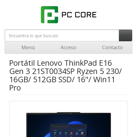
Menú
Acceso
Contacto
Portátil Lenovo ThinkPad E16
Gen 3 21ST0034SP Ryzen 5 230/
16GB/ 512GB SSD/ 16"/ Win11
Pro