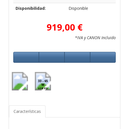
Disponibilidad:
Disponible
919,00 €
*IVA y CANON Incluido
33 - 65
W
USB PD
Características