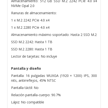
Almacenamiento: 512 GB SSD M.2 2242 PCIe 4.0 x4
NVMe Opal 2.0
Ranuras de almacenamiento:
1 x M.2 2242 PCIe 4.0 x4
1 x M.2 2280 PCIe 4.0 x4
Almacenamiento máximo soportado: Hasta 2 SSD M.2
SSD M.2 2242: Hasta 1 TB
SSD M.2 2280: Hasta 1 TB
Lector de tarjetas: No incluye
Pantalla y diseño
Pantalla: 16 pulgadas WUXGA (1920 × 1200) IPS, 300
nits, antirreflejos, 45% NTSC
Pantalla táctil: No
Relación pantalla-cuerpo: 90.7%
Lápiz: No compatible