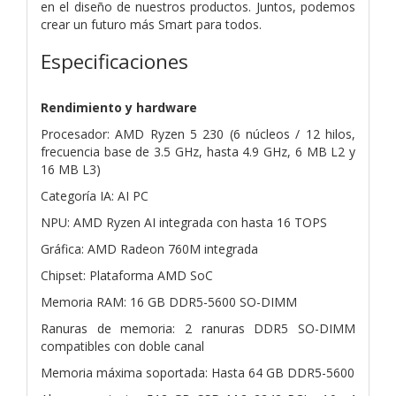
en el diseño de nuestros productos. Juntos, podemos
crear un futuro más Smart para todos.
Especificaciones
Rendimiento y hardware
Procesador: AMD Ryzen 5 230 (6 núcleos / 12 hilos,
frecuencia base de 3.5 GHz, hasta 4.9 GHz, 6 MB L2 y
16 MB L3)
Categoría IA: AI PC
NPU: AMD Ryzen AI integrada con hasta 16 TOPS
Gráfica: AMD Radeon 760M integrada
Chipset: Plataforma AMD SoC
Memoria RAM: 16 GB DDR5-5600 SO-DIMM
Ranuras de memoria: 2 ranuras DDR5 SO-DIMM
compatibles con doble canal
Memoria máxima soportada: Hasta 64 GB DDR5-5600