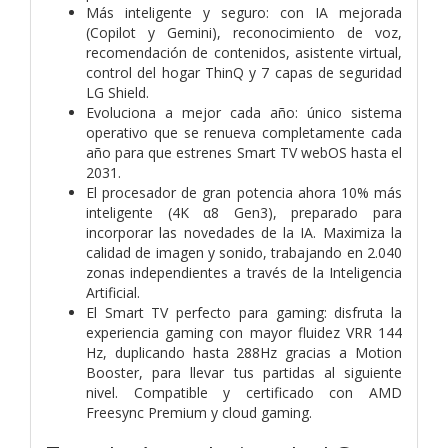
Más inteligente y seguro: con IA mejorada
(Copilot y Gemini), reconocimiento de voz,
recomendación de contenidos, asistente virtual,
control del hogar ThinQ y 7 capas de seguridad
LG Shield.
Evoluciona a mejor cada año: único sistema
operativo que se renueva completamente cada
año para que estrenes Smart TV webOS hasta el
2031.
El procesador de gran potencia ahora 10% más
inteligente (4K α8 Gen3), preparado para
incorporar las novedades de la IA. Maximiza la
calidad de imagen y sonido, trabajando en 2.040
zonas independientes a través de la Inteligencia
Artificial.
El Smart TV perfecto para gaming: disfruta la
experiencia gaming con mayor fluidez VRR 144
Hz, duplicando hasta 288Hz gracias a Motion
Booster, para llevar tus partidas al siguiente
nivel. Compatible y certificado con AMD
Freesync Premium y cloud gaming.