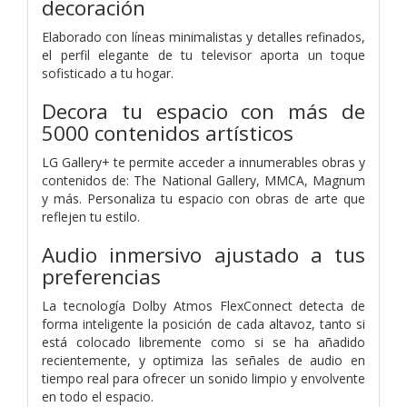
decoración
Elaborado con líneas minimalistas y detalles refinados,
el perfil elegante de tu televisor aporta un toque
sofisticado a tu hogar.
Decora tu espacio con más de
5000 contenidos artísticos
LG Gallery+ te permite acceder a innumerables obras y
contenidos de: The National Gallery, MMCA, Magnum
y más. Personaliza tu espacio con obras de arte que
reflejen tu estilo.
Audio inmersivo ajustado a tus
preferencias
La tecnología Dolby Atmos FlexConnect detecta de
forma inteligente la posición de cada altavoz, tanto si
está colocado libremente como si se ha añadido
recientemente, y optimiza las señales de audio en
tiempo real para ofrecer un sonido limpio y envolvente
en todo el espacio.