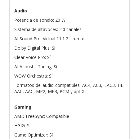
Audio
Potencia de sonido: 20 W
Sistema de altavoces: 2.0 canales
AI Sound Pro: Virtual 11.1.2 Up-mix
Dolby Digital Plus: Sí
Clear Voice Pro: Sí
AI Acoustic Tuning: Sí
WOW Orchestra: Sí
Formatos de audio compatibles: AC4, AC3, EAC3, HE-
AAC, AAC, MP2, MP3, PCM y apt-X
Gaming
AMD FreeSync: Compatible
HGIG: Sí
Game Optimizer: Sí