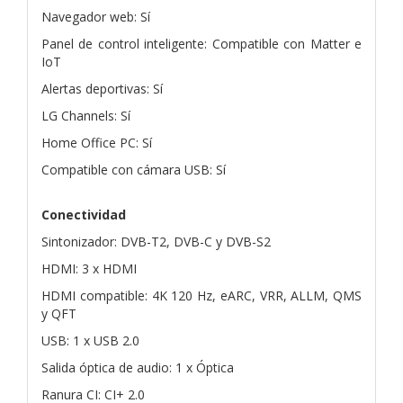
Navegador web: Sí
Panel de control inteligente: Compatible con Matter e
IoT
Alertas deportivas: Sí
LG Channels: Sí
Home Office PC: Sí
Compatible con cámara USB: Sí
Conectividad
Sintonizador: DVB-T2, DVB-C y DVB-S2
HDMI: 3 x HDMI
HDMI compatible: 4K 120 Hz, eARC, VRR, ALLM, QMS
y QFT
USB: 1 x USB 2.0
Salida óptica de audio: 1 x Óptica
Ranura CI: CI+ 2.0