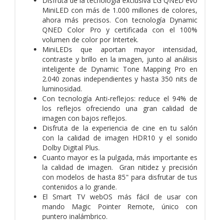
Disfruta de la tecnología exclusiva LG QNED evo
MiniLED con más de 1.000 millones de colores,
ahora más precisos. Con tecnología Dynamic
QNED Color Pro y certificada con el 100%
volumen de color por Intertek.
MiniLEDs que aportan mayor intensidad,
contraste y brillo en la imagen, junto al análisis
inteligente de Dynamic Tone Mapping Pro en
2.040 zonas independientes y hasta 350 nits de
luminosidad.
Con tecnología Anti-reflejos: reduce el 94% de
los reflejos ofreciendo una gran calidad de
imagen con bajos reflejos.
Disfruta de la experiencia de cine en tu salón
con la calidad de imagen HDR10 y el sonido
Dolby Digital Plus.
Cuanto mayor es la pulgada, más importante es
la calidad de imagen. Gran nitidez y precisión
con modelos de hasta 85" para disfrutar de tus
contenidos a lo grande.
El Smart TV webOS más fácil de usar con
mando Magic Pointer Remote, único con
puntero inalámbrico.