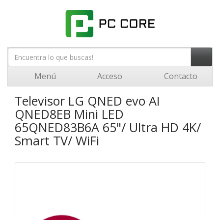
Menú
Acceso
Contacto
Televisor LG QNED evo AI
QNED8EB Mini LED
65QNED83B6A 65"/ Ultra HD 4K/
Smart TV/ WiFi