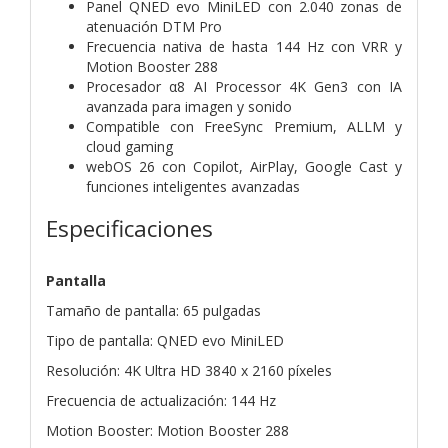
Panel QNED evo MiniLED con 2.040 zonas de
atenuación DTM Pro
Frecuencia nativa de hasta 144 Hz con VRR y
Motion Booster 288
Procesador α8 AI Processor 4K Gen3 con IA
avanzada para imagen y sonido
Compatible con FreeSync Premium, ALLM y
cloud gaming
webOS 26 con Copilot, AirPlay, Google Cast y
funciones inteligentes avanzadas
Especificaciones
Pantalla
Tamaño de pantalla: 65 pulgadas
Tipo de pantalla: QNED evo MiniLED
Resolución: 4K Ultra HD 3840 x 2160 píxeles
Frecuencia de actualización: 144 Hz
Motion Booster: Motion Booster 288