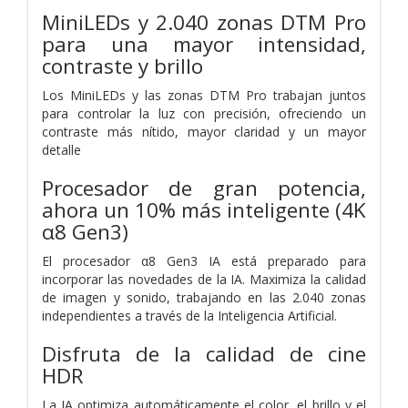
MiniLEDs y 2.040 zonas DTM Pro
para una mayor intensidad,
contraste y brillo
Los MiniLEDs y las zonas DTM Pro trabajan juntos
para controlar la luz con precisión, ofreciendo un
contraste más nítido, mayor claridad y un mayor
detalle
Procesador de gran potencia,
ahora un 10% más inteligente (4K
α8 Gen3)
El procesador α8 Gen3 IA está preparado para
incorporar las novedades de la IA. Maximiza la calidad
de imagen y sonido, trabajando en las 2.040 zonas
independientes a través de la Inteligencia Artificial.
Disfruta de la calidad de cine
HDR
La IA optimiza automáticamente el color, el brillo y el