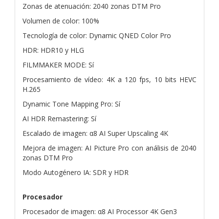
Zonas de atenuación: 2040 zonas DTM Pro
Volumen de color: 100%
Tecnología de color: Dynamic QNED Color Pro
HDR: HDR10 y HLG
FILMMAKER MODE: Sí
Procesamiento de vídeo: 4K a 120 fps, 10 bits HEVC
H.265
Dynamic Tone Mapping Pro: Sí
AI HDR Remastering: Sí
Escalado de imagen: α8 AI Super Upscaling 4K
Mejora de imagen: AI Picture Pro con análisis de 2040
zonas DTM Pro
Modo Autogénero IA: SDR y HDR
Procesador
Procesador de imagen: α8 AI Processor 4K Gen3