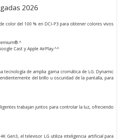
lgadas 2026
e color del 100 % en DCI-P3 para obtener colores vivos
Premium®.^
oogle Cast y Apple AirPlay.^^
ima tecnología de amplia gama cromática de LG. Dynamic
dientemente del brillo u oscuridad de la pantalla, para
igentes trabajan juntos para controlar la luz, ofreciendo
 Gen3, el televisor LG utiliza inteligencia artificial para