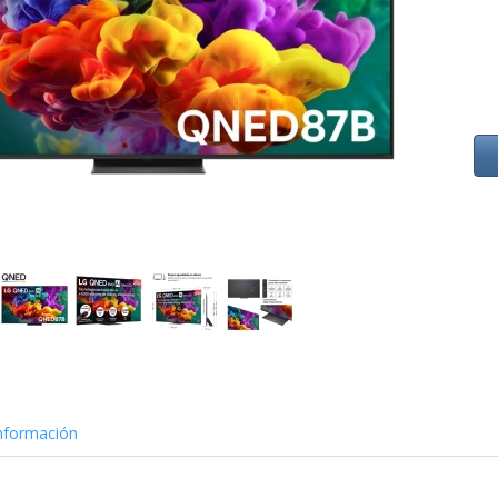
nformación