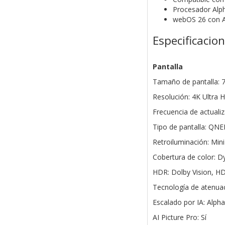
Procesador Alph
webOS 26 con Ai
Especificacio
Pantalla
Tamaño de pantalla: 
Resolución: 4K Ultra 
Frecuencia de actuali
Tipo de pantalla: QN
Retroiluminación: Min
Cobertura de color: 
HDR: Dolby Vision, H
Tecnología de atenua
Escalado por IA: Alpha
AI Picture Pro: Sí