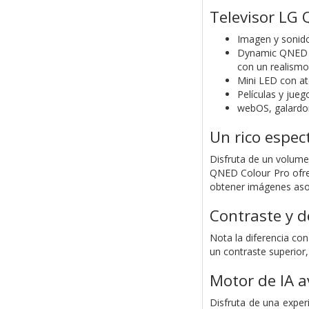
Televisor LG
Imagen y sonido
Dynamic QNED Co
con un realismo
Mini LED con ate
Películas y jue
webOS, galardon
Un rico espect
Disfruta de un volume
QNED Colour Pro ofrec
obtener imágenes aso
Contraste y d
Nota la diferencia con
un contraste superior,
Motor de IA 
Disfruta de una experie