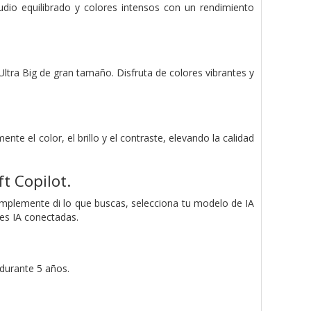
udio equilibrado y colores intensos con un rendimiento
Ultra Big de gran tamaño. Disfruta de colores vibrantes y
te el color, el brillo y el contraste, elevando la calidad
t Copilot.
mplemente di lo que buscas, selecciona tu modelo de IA
es IA conectadas.
 durante 5 años.