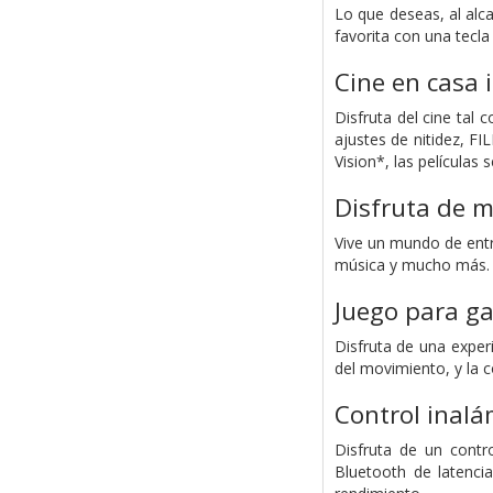
Lo que deseas, al alc
favorita con una tecl
Cine en casa
Disfruta del cine tal 
ajustes de nitidez, F
Vision*, las películas 
Disfruta de m
Vive un mundo de entr
música y mucho más. 
Juego para g
Disfruta de una exper
del movimiento, y la 
Control inalá
Disfruta de un contr
Bluetooth de latenci