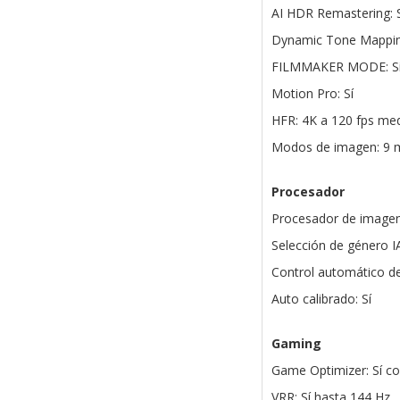
AI HDR Remastering: S
Dynamic Tone Mappin
FILMMAKER MODE: S
Motion Pro: Sí
HFR: 4K a 120 fps me
Modos de imagen: 9
Procesador
Procesador de imagen
Selección de género 
Control automático de b
Auto calibrado: Sí
Gaming
Game Optimizer: Sí 
VRR: Sí hasta 144 Hz