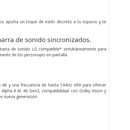
s aporta un toque de estilo discreto a tu espacio y te
 barra de sonido sincronizados.
a barra de sonido LG compatible* simultáneamente para
mente de los personajes en pantalla.
4K y una frecuencia de hasta 144Hz VRR para ofrecer
r Alpha 8 AI 4K Gen3, compatibilidad con Dolby Vision y
de nueva generación.