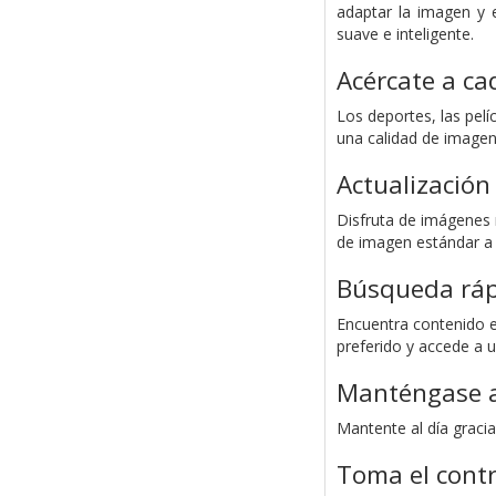
adaptar la imagen y e
suave e inteligente.
Acércate a c
Los deportes, las pelí
una calidad de imagen 
Actualizació
Disfruta de imágenes n
de imagen estándar a 
Búsqueda rápi
Encuentra contenido e
preferido y accede a 
Manténgase al
Mantente al día graci
Toma el contr