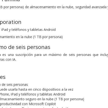
TB por persona) de almacenamiento en la nube, seguridad avanzada 
rporation
 iPad y teléfonos y tabletas Android
namiento en la nube (1 TB por persona)
mo de seis personas
ia es una suscripción para un máximo de seis personas que incl
ras con IA.
nes
 de seis personas
ede usarla hasta en cinco dispositivos a la vez
Phone, iPad y teléfonos y tabletas Android
almacenamiento seguro en la nube (1 TB por persona)
 productividad con Microsoft Copilot