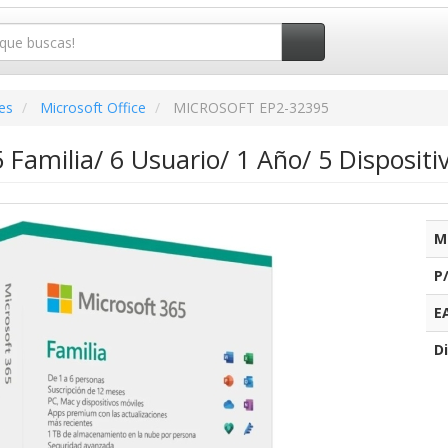
es
Microsoft Office
MICROSOFT EP2-32395
 Familia/ 6 Usuario/ 1 Año/ 5 Dispositi
M
P
E
Di