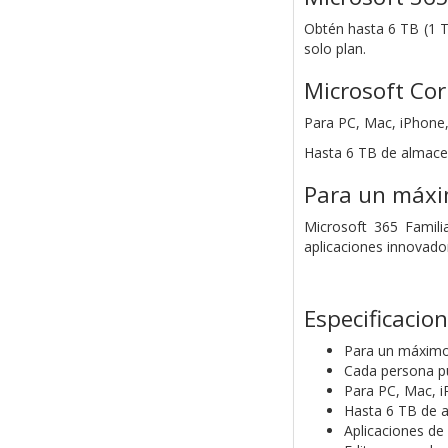
Obtén hasta 6 TB (1 
solo plan.
Microsoft Co
Para PC, Mac, iPhone,
Hasta 6 TB de almace
Para un máxi
Microsoft 365 Famil
aplicaciones innovado
Especificacio
Para un máximo
Cada persona pu
Para PC, Mac, i
Hasta 6 TB de 
Aplicaciones de