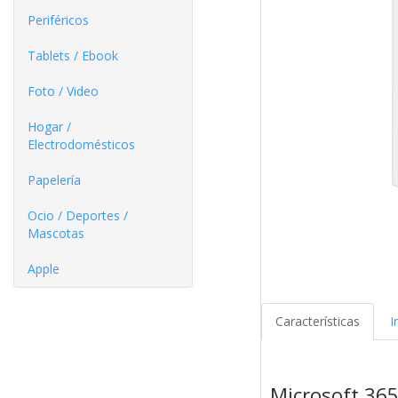
Periféricos
Tablets / Ebook
Foto / Video
Hogar /
Electrodomésticos
Papelería
Ocio / Deportes /
Mascotas
Apple
Características
I
Microsoft 365