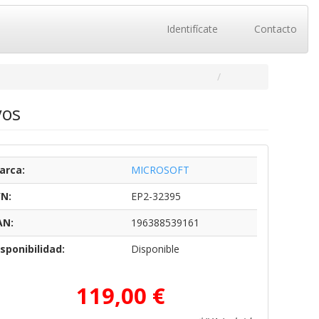
Identifícate
Contacto
vos
arca:
MICROSOFT
/N:
EP2-32395
AN:
196388539161
sponibilidad:
Disponible
119,00 €