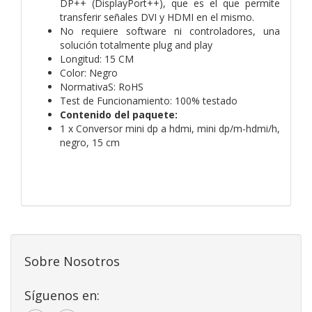
DP++ (DisplayPort++), que es el que permite
transferir señales DVI y HDMI en el mismo.
No requiere software ni controladores, una
solución totalmente plug and play
Longitud: 15 CM
Color: Negro
NormativaS: RoHS
Test de Funcionamiento: 100% testado
Contenido del paquete:
1 x Conversor mini dp a hdmi, mini dp/m-hdmi/h,
negro, 15 cm
Sobre Nosotros
Síguenos en: