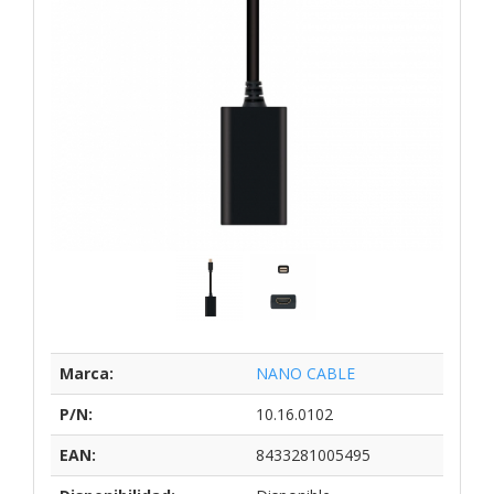
Marca:
NANO CABLE
P/N:
10.16.0102
EAN:
8433281005495