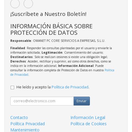
¡Suscríbete a Nuestro Boletín!
INFORMACIÓN BÁSICA SOBRE
PROTECCIÓN DE DATOS
Responsable
: OMANET PC CORE SERVICIOS A EMPRESAS, S.L.U.
Finalidad
: Responder las consultas planteadas por el usuario y enviarle la
información solicitada;
Legitimación
: Consentimiento del usuario;
Destinatarios
: Solo se realizan cesiones si existe una obligación legal;
Derechos
: Acceder, rectificar y suprimir, así como otros derechos, como se
indica en la información adicional;
Información Adicional
: Puede
consultar la información completa de Protección de Datos en nuestra
Política
de Privacidad
.
He leído y acepto la
Política de Privacidad
.
Enviar
Contacto
Información Legal
Política Privacidad
Política de Cookies
Mantenimiento