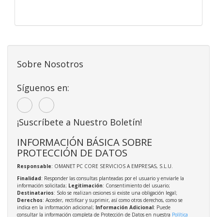
Sobre Nosotros
Síguenos en:
¡Suscríbete a Nuestro Boletín!
INFORMACIÓN BÁSICA SOBRE
PROTECCIÓN DE DATOS
Responsable
: OMANET PC CORE SERVICIOS A EMPRESAS, S.L.U.
Finalidad
: Responder las consultas planteadas por el usuario y enviarle la
información solicitada;
Legitimación
: Consentimiento del usuario;
Destinatarios
: Solo se realizan cesiones si existe una obligación legal;
Derechos
: Acceder, rectificar y suprimir, así como otros derechos, como se
indica en la información adicional;
Información Adicional
: Puede
consultar la información completa de Protección de Datos en nuestra
Política