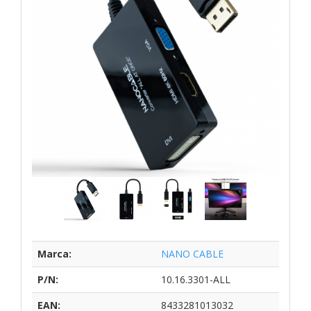
Marca:
NANO CABLE
P/N:
10.16.3301-ALL
EAN:
8433281013032