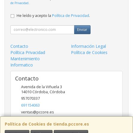
de Privacidad
.
He leído y acepto la
Política de Privacidad
.
Enviar
Contacto
Información Legal
Política Privacidad
Política de Cookies
Mantenimiento
Informatico
Contacto
Avenida de la Viñuela 3
14010
Córdoba
,
Córdoba
957070337
691154063
ventas@pccore.es
Política de Cookies de tienda.pccore.es
Horario