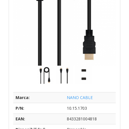
Marca:
NANO CABLE
P/N:
10.15.1703
EAN:
8433281004818