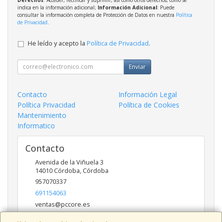
indica en la información adicional;
Información Adicional
: Puede
consultar la información completa de Protección de Datos en nuestra
Política
de Privacidad
.
He leído y acepto la
Política de Privacidad
.
Enviar
Contacto
Información Legal
Política Privacidad
Política de Cookies
Mantenimiento
Informatico
Contacto
Avenida de la Viñuela 3
14010
Córdoba
,
Córdoba
957070337
691154063
ventas@pccore.es