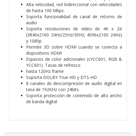
Alta velocidad, red bidireccional con velocidades
de hasta 100 Mbps.
Soporta funcionalidad de canal de retorno de
audio
Soporta resoluciones de vídeo de 4K x 2K
(3840x2160 24Hz/25Hz/30Hz; 4096x2160 24Hz)
y 1080p
Permite 3D sobre HDMI cuando se conecta a
dispositivos HDMI
Espacios de color adicionales (sYCC601, RGB &
YCC601). Tasas de refresco
hasta 120Hz frame
Soporta DOLBY True-HD y DTS-HD
8 canales de descompresión de audio digital en
tasa de 192KHz con 24bits.
Soporta protección de contenido de alto ancho
de banda digital