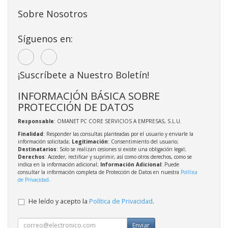
Sobre Nosotros
Síguenos en:
¡Suscríbete a Nuestro Boletín!
INFORMACIÓN BÁSICA SOBRE
PROTECCIÓN DE DATOS
Responsable
: OMANET PC CORE SERVICIOS A EMPRESAS, S.L.U.
Finalidad
: Responder las consultas planteadas por el usuario y enviarle la
información solicitada;
Legitimación
: Consentimiento del usuario;
Destinatarios
: Solo se realizan cesiones si existe una obligación legal;
Derechos
: Acceder, rectificar y suprimir, así como otros derechos, como se
indica en la información adicional;
Información Adicional
: Puede
consultar la información completa de Protección de Datos en nuestra
Política
de Privacidad
.
He leído y acepto la
Política de Privacidad
.
Enviar