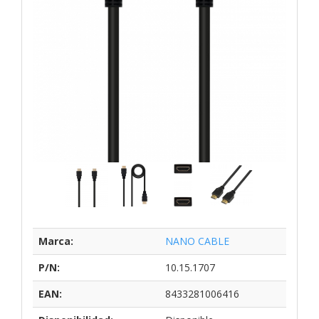
Marca:
NANO CABLE
P/N:
10.15.1707
EAN:
8433281006416