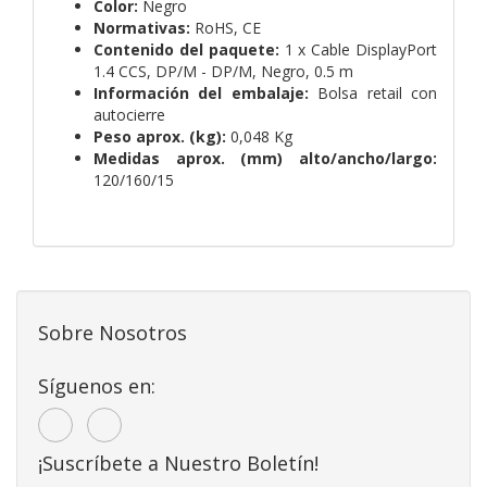
Color:
Negro
Normativas:
RoHS, CE
Contenido del paquete:
1 x Cable DisplayPort
1.4 CCS, DP/M - DP/M, Negro, 0.5 m
Información del embalaje:
Bolsa retail con
autocierre
Peso aprox. (kg):
0,048 Kg
Medidas aprox. (mm) alto/ancho/largo:
120/160/15
Sobre Nosotros
Síguenos en:
¡Suscríbete a Nuestro Boletín!