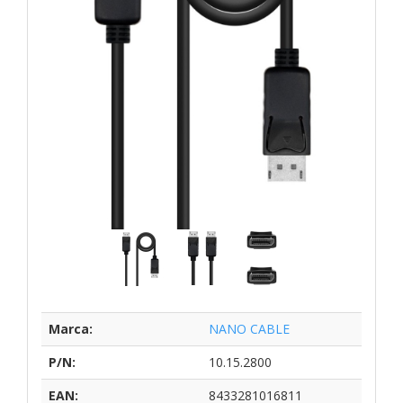
Marca:
NANO CABLE
P/N:
10.15.2800
EAN:
8433281016811