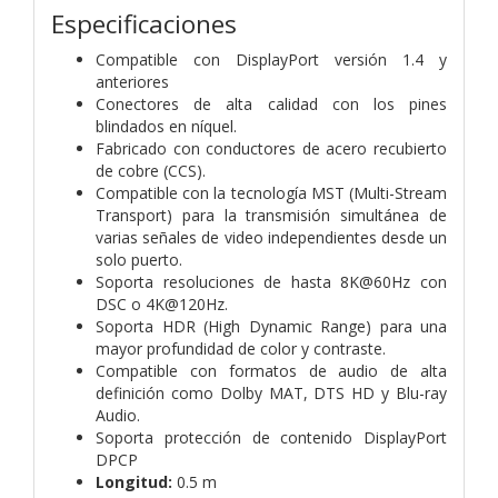
Especificaciones
Compatible con DisplayPort versión 1.4 y
anteriores
Conectores de alta calidad con los pines
blindados en níquel.
Fabricado con conductores de acero recubierto
de cobre (CCS).
Compatible con la tecnología MST (Multi-Stream
Transport) para la transmisión simultánea de
varias señales de video independientes desde un
solo puerto.
Soporta resoluciones de hasta 8K@60Hz con
DSC o 4K@120Hz.
Soporta HDR (High Dynamic Range) para una
mayor profundidad de color y contraste.
Compatible con formatos de audio de alta
definición como Dolby MAT, DTS HD y Blu-ray
Audio.
Soporta protección de contenido DisplayPort
DPCP
Longitud:
0.5 m