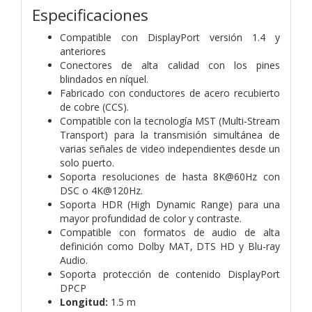
Especificaciones
Compatible con DisplayPort versión 1.4 y
anteriores
Conectores de alta calidad con los pines
blindados en níquel.
Fabricado con conductores de acero recubierto
de cobre (CCS).
Compatible con la tecnología MST (Multi-Stream
Transport) para la transmisión simultánea de
varias señales de video independientes desde un
solo puerto.
Soporta resoluciones de hasta 8K@60Hz con
DSC o 4K@120Hz.
Soporta HDR (High Dynamic Range) para una
mayor profundidad de color y contraste.
Compatible con formatos de audio de alta
definición como Dolby MAT, DTS HD y Blu-ray
Audio.
Soporta protección de contenido DisplayPort
DPCP
Longitud:
1.5 m