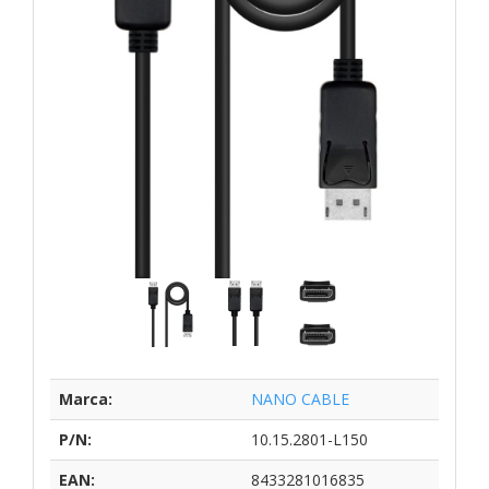
Marca:
NANO CABLE
P/N:
10.15.2801-L150
EAN:
8433281016835