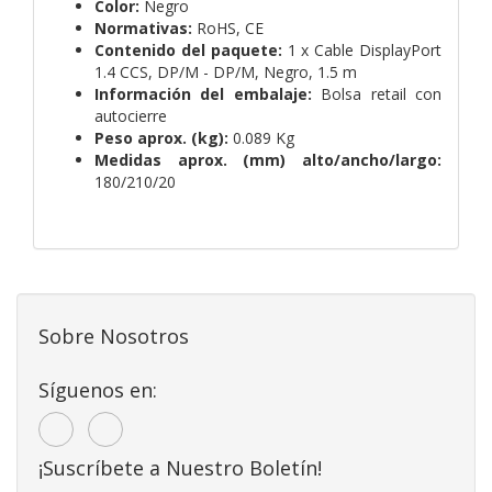
Color:
Negro
Normativas:
RoHS, CE
Contenido del paquete:
1 x Cable DisplayPort
1.4 CCS, DP/M - DP/M, Negro, 1.5 m
Información del embalaje:
Bolsa retail con
autocierre
Peso aprox. (kg):
0.089 Kg
Medidas aprox. (mm) alto/ancho/largo:
180/210/20
Sobre Nosotros
Síguenos en:
¡Suscríbete a Nuestro Boletín!