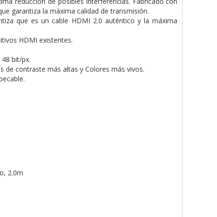
ima reducción de posibles interferencias. Fabricado con
ue garantiza la máxima calidad de transmisión.
rantiza que es un cable HDMI 2.0 auténtico y la máxima
itivos HDMI existentes.
48 bit/px.
s de contraste más altas y Colores más vivos.
pecable.
o, 2.0m