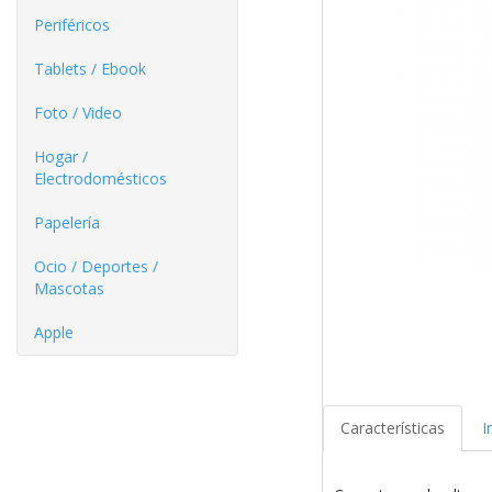
Periféricos
Tablets / Ebook
Foto / Video
Hogar /
Electrodomésticos
Papelería
Ocio / Deportes /
Mascotas
Apple
Características
I