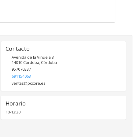
Contacto
Avenida de la Viñuela 3
14010
Córdoba
,
Córdoba
957070337
691154063
ventas@pccore.es
Horario
10-13:30