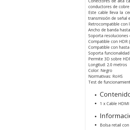
Conectores de alta ca
conductores de cobre 
Este cable lleva la 
transmisión de señal e
Retrocompatible con l
Ancho de banda hasta
Soporta resoluciones 
Compatible con HDR ("
Compatible con hasta 
Soporta funcionalidad
Permite 3D sobre HDM
Longitud: 2.0 metros
Color: Negro
Normativas: RoHS
Test de funcionamien
Contenido
1 x Cable HDMI
Informaci
Bolsa retail con