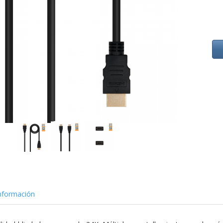
nformación