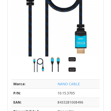
Marca:
NANO CABLE
P/N:
10.15.3705
EAN:
8433281008496