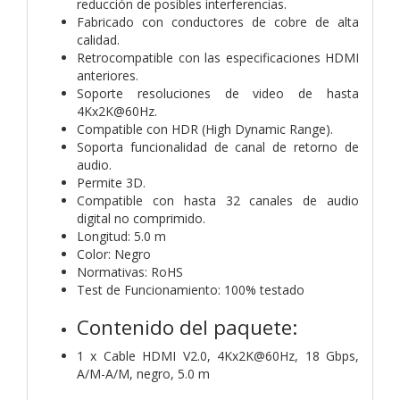
reducción de posibles interferencias.
Fabricado con conductores de cobre de alta
calidad.
Retrocompatible con las especificaciones HDMI
anteriores.
Soporte resoluciones de video de hasta
4Kx2K@60Hz.
Compatible con HDR (High Dynamic Range).
Soporta funcionalidad de canal de retorno de
audio.
Permite 3D.
Compatible con hasta 32 canales de audio
digital no comprimido.
Longitud: 5.0 m
Color: Negro
Normativas: RoHS
Test de Funcionamiento: 100% testado
Contenido del paquete:
1 x Cable HDMI V2.0, 4Kx2K@60Hz, 18 Gbps,
A/M-A/M, negro, 5.0 m