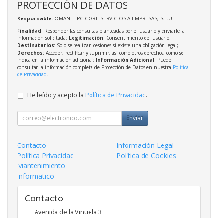
PROTECCIÓN DE DATOS
Responsable
: OMANET PC CORE SERVICIOS A EMPRESAS, S.L.U.
Finalidad
: Responder las consultas planteadas por el usuario y enviarle la
información solicitada;
Legitimación
: Consentimiento del usuario;
Destinatarios
: Solo se realizan cesiones si existe una obligación legal;
Derechos
: Acceder, rectificar y suprimir, así como otros derechos, como se
indica en la información adicional;
Información Adicional
: Puede
consultar la información completa de Protección de Datos en nuestra
Política
de Privacidad
.
He leído y acepto la
Política de Privacidad
.
Enviar
Contacto
Información Legal
Política Privacidad
Política de Cookies
Mantenimiento
Informatico
Contacto
Avenida de la Viñuela 3