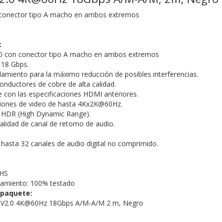
conector tipo A macho en ambos extremos
:
0 con conector tipo A macho en ambos extremos
 18 Gbps.
llamiento para la máximo reducción de posibles interferencias.
onductores de cobre de alta calidad.
 con las especificaciones HDMI anteriores.
ciones de video de hasta 4Kx2K@60Hz.
 HDR (High Dynamic Range).
alidad de canal de retorno de audio.
hasta 32 canales de audio digital no comprimido.
oHS
namiento: 100% testado
 paquete:
 V2.0 4K@60Hz 18Gbps A/M-A/M 2 m, Negro