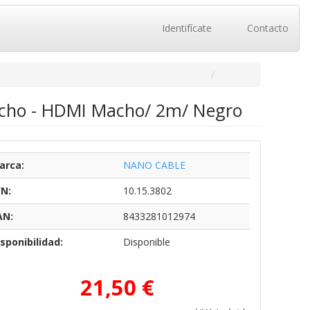
Identifícate
Contacto
acho - HDMI Macho/ 2m/ Negro
arca:
NANO CABLE
/N:
10.15.3802
AN:
8433281012974
sponibilidad:
Disponible
21,50 €