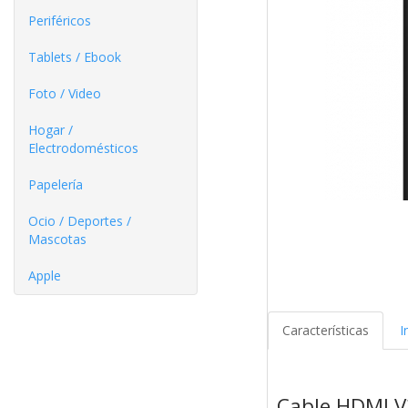
Periféricos
Tablets / Ebook
Foto / Video
Hogar /
Electrodomésticos
Papelería
Ocio / Deportes /
Mascotas
Apple
Características
I
Cable HDMI V