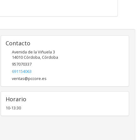
Contacto
Avenida de la Viñuela 3
14010
Córdoba
,
Córdoba
957070337
691154063
ventas@pccore.es
Horario
10-13:30