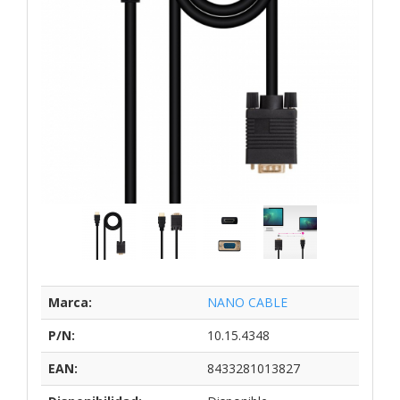
Marca:
NANO CABLE
P/N:
10.15.4348
EAN:
8433281013827