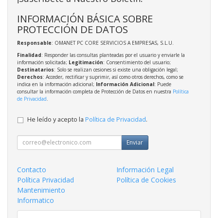
INFORMACIÓN BÁSICA SOBRE
PROTECCIÓN DE DATOS
Responsable
: OMANET PC CORE SERVICIOS A EMPRESAS, S.L.U.
Finalidad
: Responder las consultas planteadas por el usuario y enviarle la
información solicitada;
Legitimación
: Consentimiento del usuario;
Destinatarios
: Solo se realizan cesiones si existe una obligación legal;
Derechos
: Acceder, rectificar y suprimir, así como otros derechos, como se
indica en la información adicional;
Información Adicional
: Puede
consultar la información completa de Protección de Datos en nuestra
Política
de Privacidad
.
He leído y acepto la
Política de Privacidad
.
Enviar
Contacto
Información Legal
Política Privacidad
Política de Cookies
Mantenimiento
Informatico