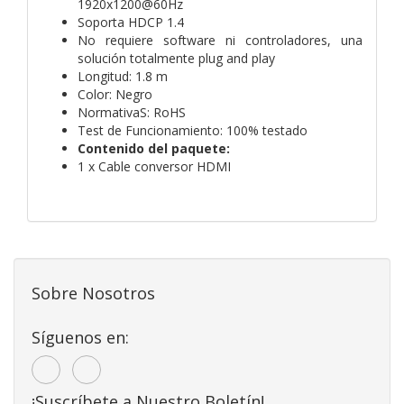
1920x1200@60Hz
Soporta HDCP 1.4
No requiere software ni controladores, una
solución totalmente plug and play
Longitud: 1.8 m
Color: Negro
NormativaS: RoHS
Test de Funcionamiento: 100% testado
Contenido del paquete:
1 x Cable conversor HDMI
Sobre Nosotros
Síguenos en:
¡Suscríbete a Nuestro Boletín!