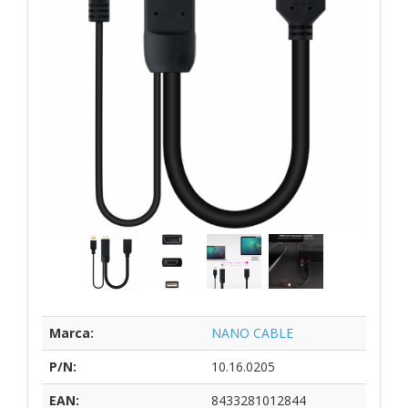
Marca:
NANO CABLE
P/N:
10.16.0205
EAN:
8433281012844