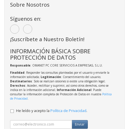
Sobre Nosotros
Síguenos en:
¡Suscríbete a Nuestro Boletín!
INFORMACIÓN BÁSICA SOBRE
PROTECCIÓN DE DATOS
Responsable
: OMANET PC CORE SERVICIOS A EMPRESAS, S.L.U.
Finalidad
: Responder las consultas planteadas por el usuario y enviarle la
información solicitada;
Legitimación
: Consentimiento del usuario;
Destinatarios
: Solo se realizan cesiones si existe una obligación legal;
Derechos
: Acceder, rectificar y suprimir, así como otros derechos, como se
indica en la información adicional;
Información Adicional
: Puede
consultar la información completa de Protección de Datos en nuestra
Política
de Privacidad
.
He leído y acepto la
Política de Privacidad
.
Enviar