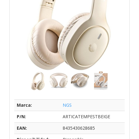
Marca:
NGS
P/N:
ARTICATEMPESTBEIGE
EAN:
8435430628685