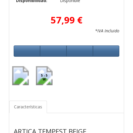
Disponibilidad:
Disponible
57,99 €
*IVA Incluido
5 - 5
W
Características
ARTICA TEMPEST BEIGE