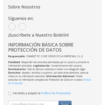
Sobre Nosotros
Síguenos en:
¡Suscríbete a Nuestro Boletín!
INFORMACIÓN BÁSICA SOBRE
PROTECCIÓN DE DATOS
Responsable
: OMANET PC CORE SERVICIOS A EMPRESAS, S.L.U.
Finalidad
: Responder las consultas planteadas por el usuario y enviarle la
información solicitada;
Legitimación
: Consentimiento del usuario;
Destinatarios
: Solo se realizan cesiones si existe una obligación legal;
Derechos
: Acceder, rectificar y suprimir, así como otros derechos, como se
indica en la información adicional;
Información Adicional
: Puede
consultar la información completa de Protección de Datos en nuestra
Política
de Privacidad
.
He leído y acepto la
Política de Privacidad
.
Enviar