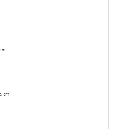
ión.
,5 cm)