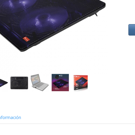
nformación