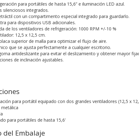
geración para portátiles de hasta 15,6” e iluminación LED azul.
s silenciosos integrados.
etráctil con un compartimento especial integrado para guardarlo.
tra para dispositivos USB adicionales.
ida de los ventiladores de refrigeración: 1000 RPM +/-10 %
ilador: 12,5 x 12,5 cm.
 placa superior de malla para optimizar el flujo de aire.
co que se ajusta perfectamente a cualquier escritorio.
oma antideslizante para evitar el deslizamiento y obtener mayor fijac
iones de inclinación ajustables.
aciones
ración para portátil equipado con dos grandes ventiladores (12,5 x 12
a metálica
ra
o para portátiles de hasta 15,6'
 del Embalaje