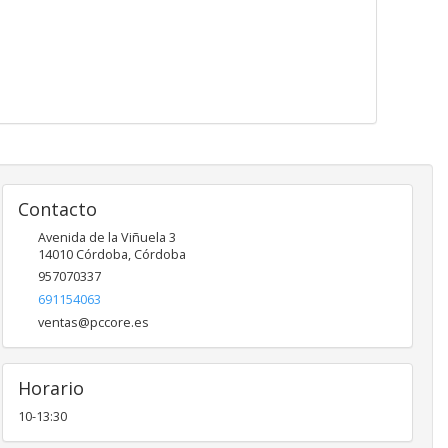
Contacto
Avenida de la Viñuela 3
14010
Córdoba
,
Córdoba
957070337
691154063
ventas@pccore.es
Horario
10-13:30