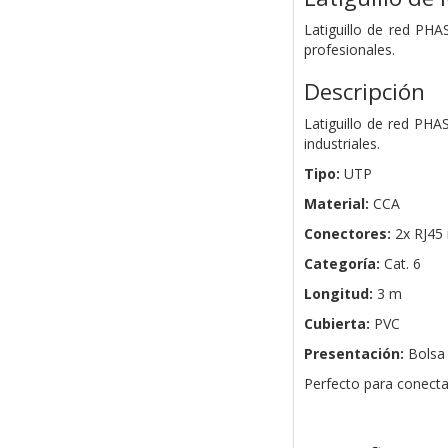
Latiguillo de red PH
profesionales.
Descripción
Latiguillo de red PHA
industriales.
Tipo:
UTP
Material:
CCA
Conectores:
2x RJ45
Categoría:
Cat. 6
Longitud:
3 m
Cubierta:
PVC
Presentación:
Bolsa 
Perfecto para conecta