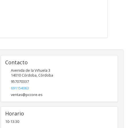
Contacto
Avenida de la Viñuela 3
14010
Córdoba
,
Córdoba
957070337
691154063
ventas@pccore.es
Horario
10-13:30