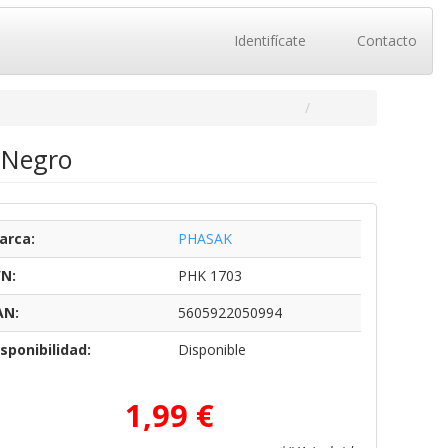
Identifícate
Contacto
 Negro
arca:
PHASAK
/N:
PHK 1703
AN:
5605922050994
sponibilidad:
Disponible
1,99 €