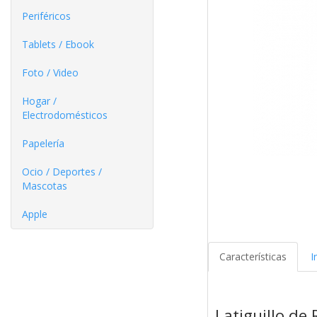
Periféricos
Tablets / Ebook
Foto / Video
Hogar /
Electrodomésticos
Papelería
Ocio / Deportes /
Mascotas
Apple
Características
I
Latiguillo de