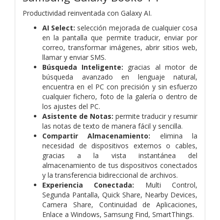
Productividad reinventada con Galaxy AI.
AI Select:
selección mejorada de cualquier cosa
en la pantalla que permite traducir, enviar por
correo, transformar imágenes, abrir sitios web,
llamar y enviar SMS.
Búsqueda Inteligente:
gracias al motor de
búsqueda avanzado en lenguaje natural,
encuentra en el PC con precisión y sin esfuerzo
cualquier fichero, foto de la galería o dentro de
los ajustes del PC.
Asistente de Notas:
permite traducir y resumir
las notas de texto de manera fácil y sencilla.
Compartir Almacenamiento:
elimina la
necesidad de dispositivos externos o cables,
gracias a la vista instantánea del
almacenamiento de tus dispositivos conectados
y la transferencia bidireccional de archivos.
Experiencia Conectada:
Multi Control,
Segunda Pantalla, Quick Share, Nearby Devices,
Camera Share, Continuidad de Aplicaciones,
Enlace a Windows, Samsung Find, SmartThings.