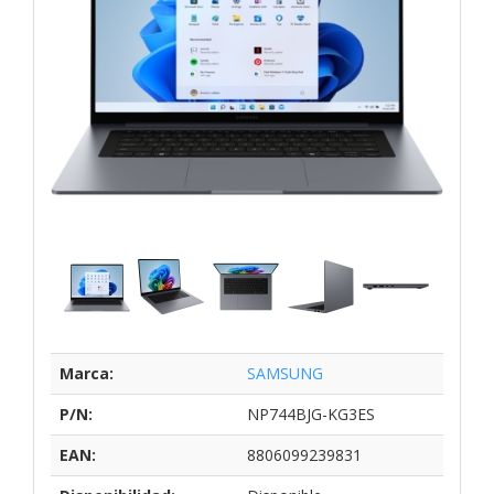
Marca:
SAMSUNG
P/N:
NP744BJG-KG3ES
EAN:
8806099239831