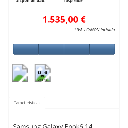
Disponibilidad:
Disponible
1.535,00 €
*IVA y CANON Incluido
33 - 45
W
USB PD
Características
Samsung Galaxy Book6 14