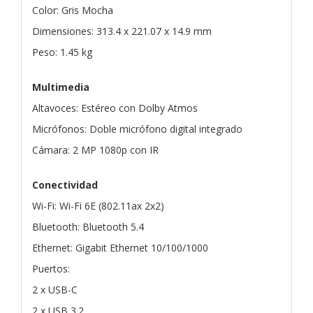
Color: Gris Mocha
Dimensiones: 313.4 x 221.07 x 14.9 mm
Peso: 1.45 kg
Multimedia
Altavoces: Estéreo con Dolby Atmos
Micrófonos: Doble micrófono digital integrado
Cámara: 2 MP 1080p con IR
Conectividad
Wi-Fi: Wi-Fi 6E (802.11ax 2x2)
Bluetooth: Bluetooth 5.4
Ethernet: Gigabit Ethernet 10/100/1000
Puertos:
2 x USB-C
2 x USB 3.2