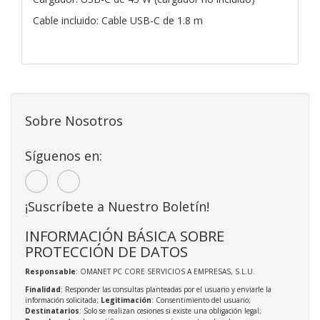
Cable incluido: Cable USB-C de 1.8 m
Sobre Nosotros
Síguenos en:
¡Suscríbete a Nuestro Boletín!
INFORMACIÓN BÁSICA SOBRE
PROTECCIÓN DE DATOS
Responsable
: OMANET PC CORE SERVICIOS A EMPRESAS, S.L.U.
Finalidad
: Responder las consultas planteadas por el usuario y enviarle la
información solicitada;
Legitimación
: Consentimiento del usuario;
Destinatarios
: Solo se realizan cesiones si existe una obligación legal;