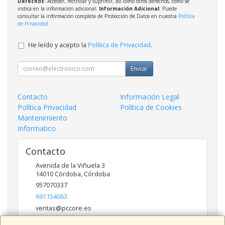
Derechos
: Acceder, rectificar y suprimir, así como otros derechos, como se
indica en la información adicional;
Información Adicional
: Puede
consultar la información completa de Protección de Datos en nuestra
Política
de Privacidad
.
He leído y acepto la
Política de Privacidad
.
Enviar
Contacto
Información Legal
Política Privacidad
Política de Cookies
Mantenimiento
Informatico
Contacto
Avenida de la Viñuela 3
14010
Córdoba
,
Córdoba
957070337
691154063
ventas@pccore.es