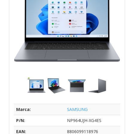
Marca:
SAMSUNG
P/N:
NP964UJH-XG4ES
EAN:
8806099118976