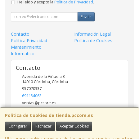
He leído y acepto la
Política de Privacidad
.
Enviar
Contacto
Información Legal
Política Privacidad
Política de Cookies
Mantenimiento
Informatico
Contacto
Avenida de la Viñuela 3
14010
Córdoba
,
Córdoba
957070337
691154063
ventas@pccore.es
Política de Cookies de tienda.pccore.es
Horario
Configurar
Rechazar
Aceptar Cookies
10-13:30
Utilizamos cookies propias y de terceros para mejorar nuestros