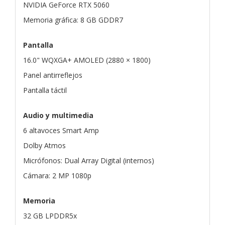
NVIDIA GeForce RTX 5060
Memoria gráfica: 8 GB GDDR7
Pantalla
16.0" WQXGA+ AMOLED (2880 × 1800)
Panel antirreflejos
Pantalla táctil
Audio y multimedia
6 altavoces Smart Amp
Dolby Atmos
Micrófonos: Dual Array Digital (internos)
Cámara: 2 MP 1080p
Memoria
32 GB LPDDR5x