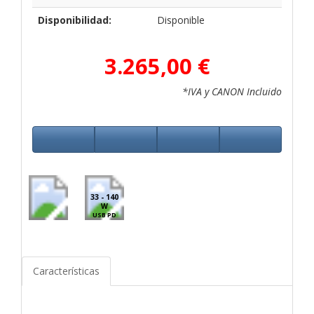
Disponibilidad:
Disponible
3.265,00 €
*IVA y CANON Incluido
33 - 140
W
USB PD
Características