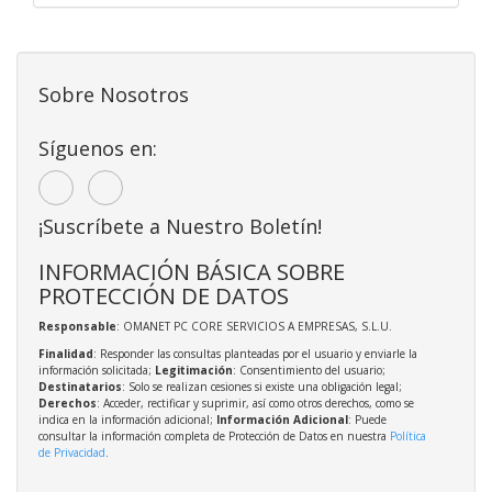
Sobre Nosotros
Síguenos en:
¡Suscríbete a Nuestro Boletín!
INFORMACIÓN BÁSICA SOBRE
PROTECCIÓN DE DATOS
Responsable
: OMANET PC CORE SERVICIOS A EMPRESAS, S.L.U.
Finalidad
: Responder las consultas planteadas por el usuario y enviarle la
información solicitada;
Legitimación
: Consentimiento del usuario;
Destinatarios
: Solo se realizan cesiones si existe una obligación legal;
Derechos
: Acceder, rectificar y suprimir, así como otros derechos, como se
indica en la información adicional;
Información Adicional
: Puede
consultar la información completa de Protección de Datos en nuestra
Política
de Privacidad
.