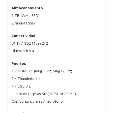
Almacenamiento
1 TB NVMe SSD
2 ranuras SSD
Conectividad
Wi-Fi 7 (802.11be) 2×2
Bluetooth 5.4
Puertos
1 × HDMI 2.1 (8K@60Hz, 5K@120Hz)
2 × Thunderbolt 4
1 × USB 3.2
Lector de tarjetas SD (SD/SDHC/SDXC)
Combo auriculares / micrófono