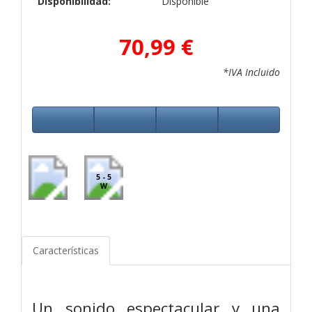
Disponibilidad:
Disponible
70,99 €
*IVA Incluido
5 - 5
W
Características
Un sonido espectacular y una