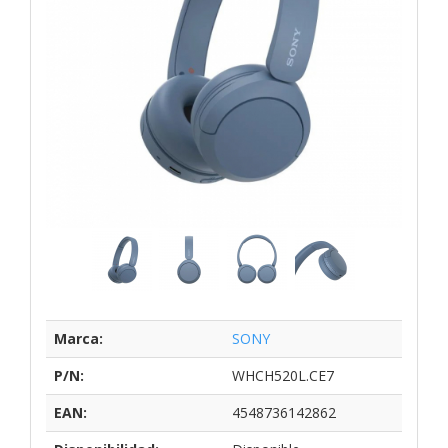
Marca:
SONY
P/N:
WHCH520L.CE7
EAN:
4548736142862