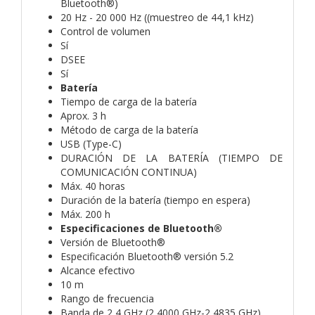
Bluetooth®)
20 Hz - 20 000 Hz ((muestreo de 44,1 kHz)
Control de volumen
Sí
DSEE
Sí
Batería
Tiempo de carga de la batería
Aprox. 3 h
Método de carga de la batería
USB (Type-C)
DURACIÓN DE LA BATERÍA (TIEMPO DE
COMUNICACIÓN CONTINUA)
Máx. 40 horas
Duración de la batería (tiempo en espera)
Máx. 200 h
Especificaciones de Bluetooth®
Versión de Bluetooth®
Especificación Bluetooth® versión 5.2
Alcance efectivo
10 m
Rango de frecuencia
Banda de 2,4 GHz (2,4000 GHz-2,4835 GHz)