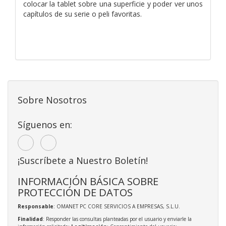
colocar la tablet sobre una superficie y poder ver unos
capítulos de su serie o peli favoritas.
Sobre Nosotros
Síguenos en:
¡Suscríbete a Nuestro Boletín!
INFORMACIÓN BÁSICA SOBRE
PROTECCIÓN DE DATOS
Responsable
: OMANET PC CORE SERVICIOS A EMPRESAS, S.L.U.
Finalidad
: Responder las consultas planteadas por el usuario y enviarle la