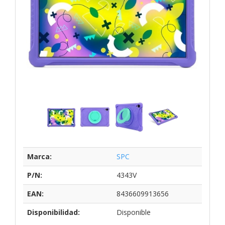
Marca:
SPC
P/N:
4343V
EAN:
8436609913656
Disponibilidad:
Disponible