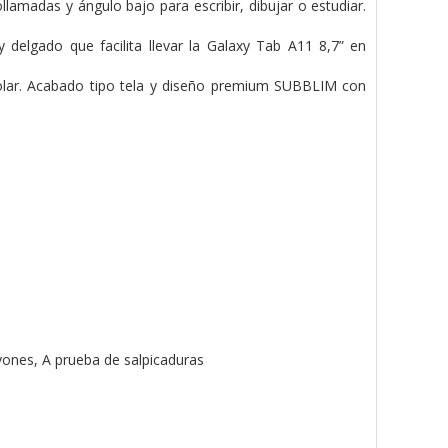
deollamadas y ángulo
bajo para escribir, dibujar o estudiar.
 y delgado que facilita
llevar la Galaxy Tab A11 8,7” en
olar. Acabado tipo
tela y diseño premium SUBBLIM con
ayones, A prueba de salpicaduras