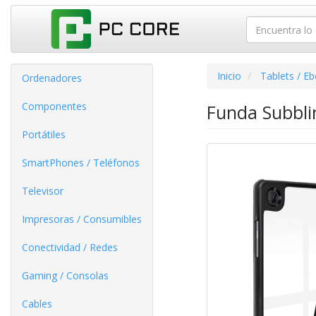
Inicio
Tablets / E
Ordenadores
Componentes
Funda Subbli
Portátiles
SmartPhones / Teléfonos
Televisor
Impresoras / Consumibles
Conectividad / Redes
Gaming / Consolas
Cables