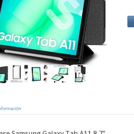
nformación
Case Samsung Galaxy Tab A11 8,7”