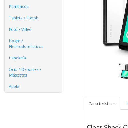
Periféricos
Tablets / Ebook
Foto / Video
Hogar /
Electrodomésticos
Papelería
Ocio / Deportes /
Mascotas
Apple
Características
I
Clear Shock 