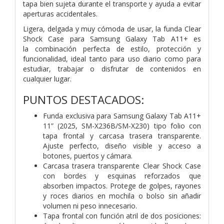
tapa bien sujeta durante el transporte y ayuda a evitar
aperturas
accidentales.
Ligera, delgada y muy cómoda de usar, la funda Clear
Shock Case para Samsung Galaxy Tab A11+ es
la
combinación perfecta de estilo, protección y
funcionalidad, ideal tanto para uso diario como para
estudiar,
trabajar o disfrutar de contenidos en
cualquier lugar.
PUNTOS DESTACADOS:
Funda exclusiva para Samsung Galaxy Tab A11+
11” (2025, SM-X236B/SM-X230) tipo folio con
tapa
frontal y carcasa trasera transparente.
Ajuste perfecto, diseño visible y acceso a
botones, puertos y
cámara.
Carcasa trasera transparente Clear Shock Case
con bordes y esquinas reforzados que
absorben
impactos. Protege de golpes, rayones
y roces diarios en mochila o bolso sin añadir
volumen ni peso
innecesario.
Tapa frontal con función atril de dos posiciones: