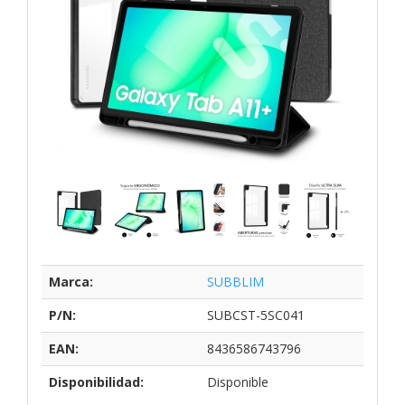
Marca:
SUBBLIM
P/N:
SUBCST-5SC041
EAN:
8436586743796
Disponibilidad:
Disponible