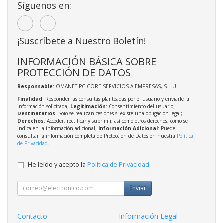
Síguenos en:
¡Suscríbete a Nuestro Boletín!
INFORMACIÓN BÁSICA SOBRE
PROTECCIÓN DE DATOS
Responsable
: OMANET PC CORE SERVICIOS A EMPRESAS, S.L.U.
Finalidad
: Responder las consultas planteadas por el usuario y enviarle la
información solicitada;
Legitimación
: Consentimiento del usuario;
Destinatarios
: Solo se realizan cesiones si existe una obligación legal;
Derechos
: Acceder, rectificar y suprimir, así como otros derechos, como se
indica en la información adicional;
Información Adicional
: Puede
consultar la información completa de Protección de Datos en nuestra
Política
de Privacidad
.
He leído y acepto la
Política de Privacidad
.
Enviar
Contacto
Información Legal