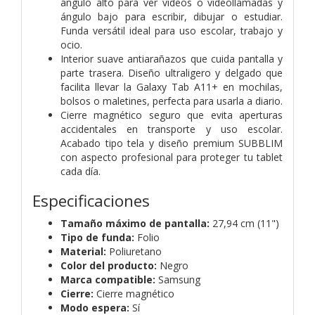
ángulo alto para ver vídeos o videollamadas y
ángulo
bajo para escribir, dibujar o estudiar.
Funda versátil ideal para uso escolar, trabajo y
ocio.
Interior suave antiarañazos que cuida pantalla y
parte trasera. Diseño ultraligero y delgado que
facilita
llevar la Galaxy Tab A11+ en mochilas,
bolsos o maletines, perfecta para usarla a diario.
Cierre magnético seguro que evita aperturas
accidentales en transporte y uso escolar.
Acabado tipo
tela y diseño premium SUBBLIM
con aspecto profesional para proteger tu tablet
cada día.
Especificaciones
Tamaño máximo de pantalla:
27,94 cm (11")
Tipo de funda:
Folio
Material:
Poliuretano
Color del producto:
Negro
Marca compatible:
Samsung
Cierre:
Cierre magnético
Modo espera:
Sí