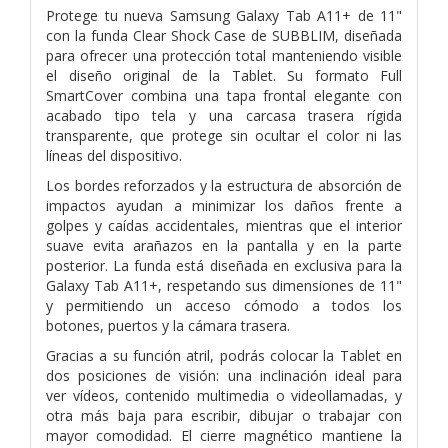
Protege tu nueva Samsung Galaxy Tab A11+ de 11"
con la funda Clear Shock Case de SUBBLIM, diseñada
para
ofrecer una protección total manteniendo visible
el diseño original de la Tablet. Su formato Full
SmartCover
combina una tapa frontal elegante con
acabado tipo tela y una carcasa trasera rígida
transparente, que protege
sin ocultar el color ni las
líneas del dispositivo.
Los bordes reforzados y la estructura de absorción de
impactos ayudan a minimizar los daños frente a
golpes y
caídas accidentales, mientras que el interior
suave evita arañazos en la pantalla y en la parte
posterior. La funda
está diseñada en exclusiva para la
Galaxy Tab A11+, respetando sus dimensiones de 11"
y permitiendo un
acceso cómodo a todos los
botones, puertos y la cámara trasera.
Gracias a su función atril, podrás colocar la Tablet en
dos posiciones de visión: una inclinación ideal para
ver
vídeos, contenido multimedia o videollamadas, y
otra más baja para escribir, dibujar o trabajar con
mayor
comodidad. El cierre magnético mantiene la