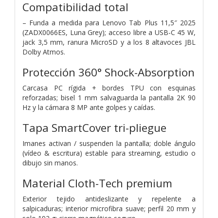
Compatibilidad total
– Funda a medida para Lenovo Tab Plus 11,5″ 2025
(ZADX0066ES, Luna Grey); acceso libre a USB-C 45 W,
jack 3,5 mm, ranura MicroSD y a los 8 altavoces JBL
Dolby Atmos.
Protección 360° Shock-Absorption
Carcasa PC rígida + bordes TPU con esquinas
reforzadas; bisel 1 mm salvaguarda la pantalla 2K 90
Hz y la cámara 8 MP ante golpes y caídas.
Tapa SmartCover tri-pliegue
Imanes activan / suspenden la pantalla; doble ángulo
(vídeo & escritura) estable para streaming, estudio o
dibujo sin manos.
Material Cloth-Tech premium
Exterior tejido antideslizante y repelente a
salpicaduras; interior microfibra suave; perfil 20 mm y