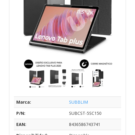
Marca:
SUBBLIM
P/N:
SUBCST-5SC150
EAN:
8436586743741