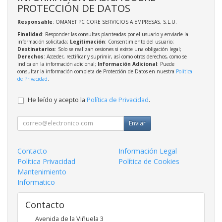
PROTECCIÓN DE DATOS
Responsable
: OMANET PC CORE SERVICIOS A EMPRESAS, S.L.U.
Finalidad
: Responder las consultas planteadas por el usuario y enviarle la
información solicitada;
Legitimación
: Consentimiento del usuario;
Destinatarios
: Solo se realizan cesiones si existe una obligación legal;
Derechos
: Acceder, rectificar y suprimir, así como otros derechos, como se
indica en la información adicional;
Información Adicional
: Puede
consultar la información completa de Protección de Datos en nuestra
Política
de Privacidad
.
He leído y acepto la
Política de Privacidad
.
Enviar
Contacto
Información Legal
Política Privacidad
Política de Cookies
Mantenimiento
Informatico
Contacto
Avenida de la Viñuela 3