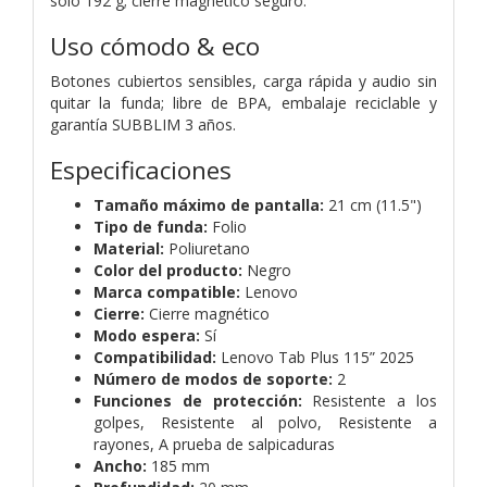
solo 192 g; cierre magnético seguro.
Uso cómodo & eco
Botones cubiertos sensibles, carga rápida y audio sin
quitar la funda; libre de BPA, embalaje reciclable y
garantía SUBBLIM 3 años.
Especificaciones
Tamaño máximo de pantalla:
21 cm (11.5")
Tipo de funda:
Folio
Material:
Poliuretano
Color del producto:
Negro
Marca compatible:
Lenovo
Cierre:
Cierre magnético
Modo espera:
Sí
Compatibilidad:
Lenovo Tab Plus 115” 2025
Número de modos de soporte:
2
Funciones de protección:
Resistente a los
golpes, Resistente al polvo, Resistente a
rayones, A prueba de salpicaduras
Ancho:
185 mm