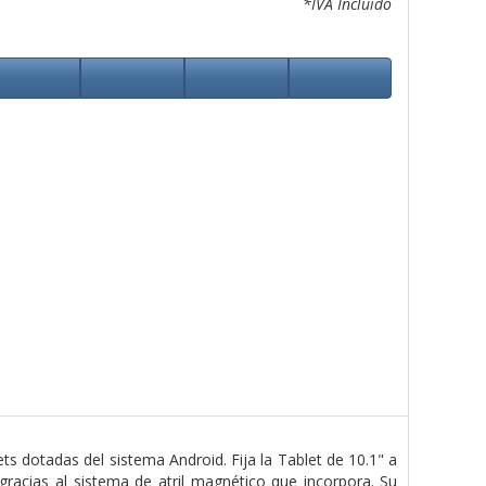
*IVA Incluido
ets dotadas del sistema Android. Fija la Tablet de 10.1" a
gracias al sistema de atril magnético que incorpora. Su