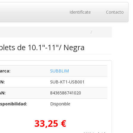
Identifícate
Contacto
lets de 10.1"-11"/ Negra
arca:
SUBBLIM
/N:
SUB-KT1-USB001
AN:
8436586741020
sponibilidad:
Disponible
33,25 €