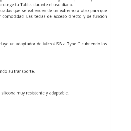
rotege tu Tablet durante el uso diario.
spaciadas que se extienden de un extremo a otro para que
y comodidad. Las teclas de acceso directo y de función
Incluye un adaptador de MicroUSB a Type C cubriendo los
ando su transporte.
e silicona muy resistente y adaptable.