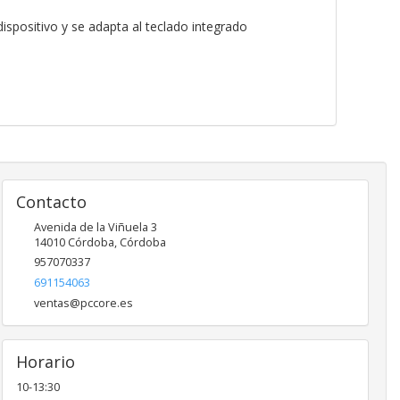
ispositivo y se adapta al teclado integrado
Contacto
Avenida de la Viñuela 3
14010
Córdoba
,
Córdoba
957070337
691154063
ventas@pccore.es
Horario
10-13:30