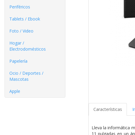
Periféricos
Tablets / Ebook
Foto / Video
Hogar /
Electrodomésticos
Papelería
Ocio / Deportes /
Mascotas
Apple
Características
I
Lleva la informática m
11 pulgadas en un áng