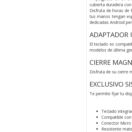
cubierta duradera con 
Disfruta de horas de 
tus manos tengan esp
dedicadas Android perm
ADAPTADOR U
El teclado es compati
modelos de última ge
CIERRE MAGN
Disfruta de su cierre 
EXCLUSIVO S
Te permite fijar tu di
Teclado integra
Compatible con 
Conector Micro
Resistente mate