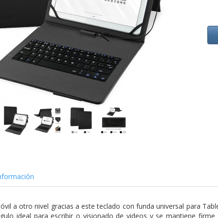
nformación
óvil a otro nivel gracias a este teclado con funda universal para Tabl
ulo ideal para escribir o visionado de videos y se mantiene firme 