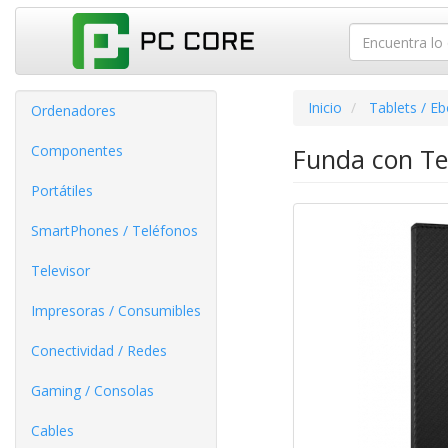
Inicio
Tablets / E
Ordenadores
Componentes
Funda con Te
Portátiles
SmartPhones / Teléfonos
Televisor
Impresoras / Consumibles
Conectividad / Redes
Gaming / Consolas
Cables