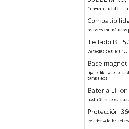
Convierte tu tablet en
Compatibilid
recortes milimétricos 
Teclado BT 5
78 teclas de tijera 1,
Base magnéti
fija o libera el tecl
tambaleos
Batería Li-io
hasta 30 h de escritu
Protección 36
exterior «cloth» antim