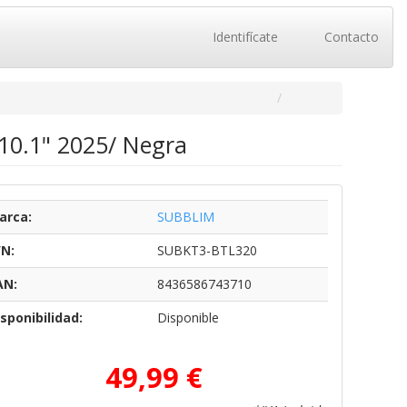
Identifícate
Contacto
10.1" 2025/ Negra
arca:
SUBBLIM
/N:
SUBKT3-BTL320
AN:
8436586743710
sponibilidad:
Disponible
49,99 €