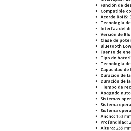
Función de de
Compatible c
Acorde RoHS:
S
Tecnología de
Interfaz del di
Versión de Blu
Clase de pote
Bluetooth Low
Fuente de ene
Tipo de baterí
Tecnología de
Capacidad de 
Duración de la
Duración de la
Tiempo de reca
Apagado auto
Sistemas oper
Sistema opera
Sistema opera
Ancho:
163 m
Profundidad:
2
Altura:
265 m