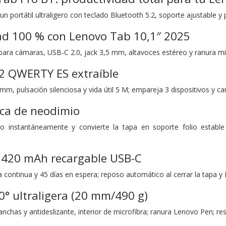
 un portátil ultraligero con teclado Bluetooth 5.2, soporte ajustable y 
ad 100 % con Lenovo Tab 10,1″ 2025
para cámaras, USB-C 2.0, jack 3,5 mm, altavoces estéreo y ranura micro
.2 QWERTY ES extraíble
5 mm, pulsación silenciosa y vida útil 5 M; empareja 3 dispositivos y
ca de neodimio
ado instantáneamente y convierte la tapa en soporte folio estable
n 420 mAh recargable USB-C
ra continua y 45 días en espera; reposo automático al cerrar la tapa 
0° ultraligera (20 mm/490 g)
anchas y antideslizante, interior de microfibra; ranura Lenovo Pen; res