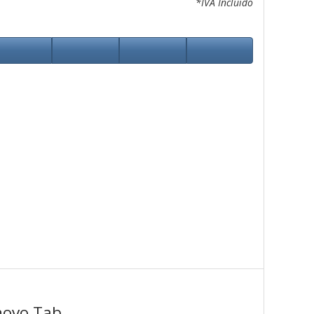
*IVA Incluido
novo Tab