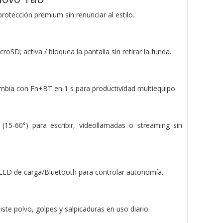
protección premium sin renunciar al estilo.
SD; activa / bloquea la pantalla sin retirar la funda.
 cambia con Fn+BT en 1 s para productividad multiequipo
 (15-60°) para escribir, videollamadas o streaming sin
y LED de carga/Bluetooth para controlar autonomía.
iste polvo, golpes y salpicaduras en uso diario.