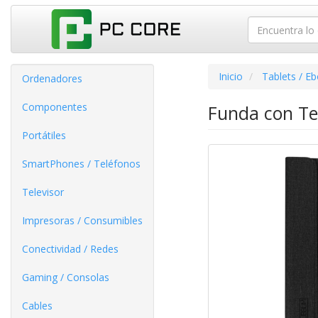
Inicio
Tablets / E
Ordenadores
Componentes
Funda con Te
Portátiles
SmartPhones / Teléfonos
Televisor
Impresoras / Consumibles
Conectividad / Redes
Gaming / Consolas
Cables