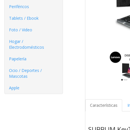
Periféricos
Tablets / Ebook
Foto / Video
Hogar /
Electrodomésticos
Papelería
Ocio / Deportes /
Mascotas
Apple
Características
I
SUBBLIM KeyT