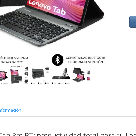
nformación
ab Pro BT: productividad total para tu Le