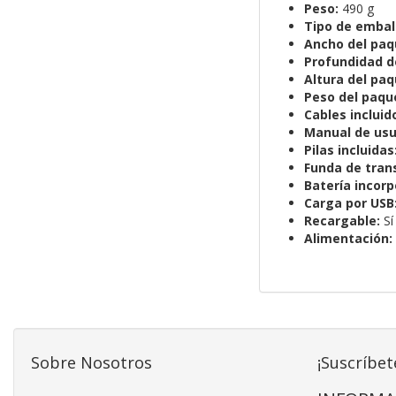
Peso:
490 g
Tipo de embal
Ancho del paq
Profundidad d
Altura del paq
Peso del paqu
Cables incluid
Manual de usu
Pilas incluidas
Funda de tran
Batería incor
Carga por USB
Recargable:
Sí
Alimentación:
Sobre Nosotros
¡Suscríbet