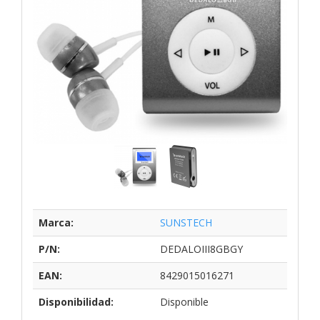
Marca:
SUNSTECH
P/N:
DEDALOIII8GBGY
EAN:
8429015016271
Disponibilidad:
Disponible