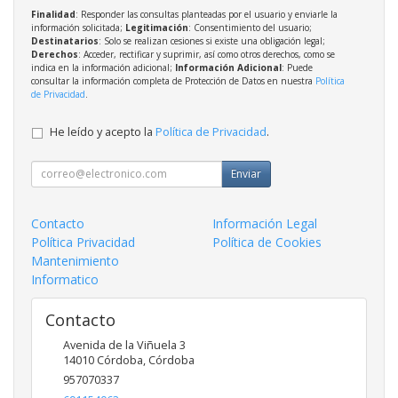
Finalidad
: Responder las consultas planteadas por el usuario y enviarle la
información solicitada;
Legitimación
: Consentimiento del usuario;
Destinatarios
: Solo se realizan cesiones si existe una obligación legal;
Derechos
: Acceder, rectificar y suprimir, así como otros derechos, como se
indica en la información adicional;
Información Adicional
: Puede
consultar la información completa de Protección de Datos en nuestra
Política
de Privacidad
.
He leído y acepto la
Política de Privacidad
.
Enviar
Contacto
Información Legal
Política Privacidad
Política de Cookies
Mantenimiento
Informatico
Contacto
Avenida de la Viñuela 3
14010
Córdoba
,
Córdoba
957070337