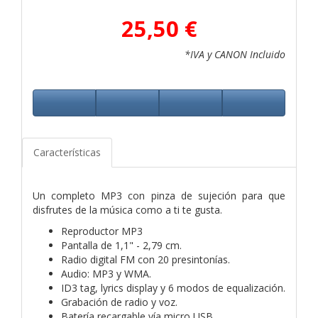
25,50 €
*IVA y CANON Incluido
Características
Un completo MP3 con pinza de sujeción para que
disfrutes de la música como a ti te gusta.
Reproductor MP3
Pantalla de 1,1" - 2,79 cm.
Radio digital FM con 20 presintonías.
Audio: MP3 y WMA.
ID3 tag, lyrics display y 6 modos de equalización.
Grabación de radio y voz.
Batería recargable vía micro USB.