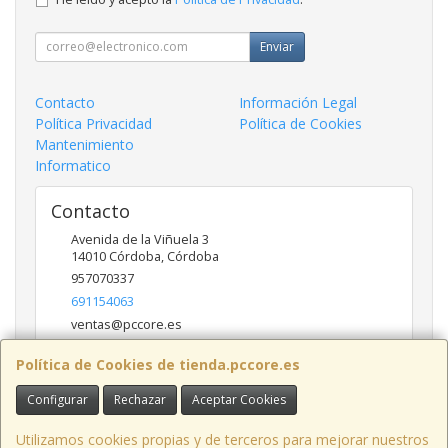
Enviar
Contacto
Información Legal
Política Privacidad
Política de Cookies
Mantenimiento
Informatico
Contacto
Avenida de la Viñuela 3
14010
Córdoba
,
Córdoba
957070337
691154063
ventas@pccore.es
Política de Cookies de tienda.pccore.es
Horario
Configurar
Rechazar
Aceptar Cookies
10-13:30
Utilizamos cookies propias y de terceros para mejorar nuestros