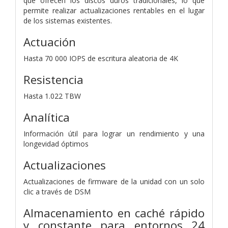
que ofrecen los discos duros tradicionales, lo que
permite realizar actualizaciones rentables en el lugar
de los sistemas existentes.
Actuación
Hasta 70 000 IOPS de escritura aleatoria de 4K
Resistencia
Hasta 1.022 TBW
Analítica
Información útil para lograr un rendimiento y una
longevidad óptimos
Actualizaciones
Actualizaciones de firmware de la unidad con un solo
clic a través de DSM
Almacenamiento en caché rápido
y constante para entornos 24