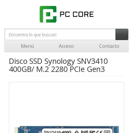
Menú
Acceso
Contacto
Disco SSD Synology SNV3410
400GB/ M.2 2280 PCIe Gen3