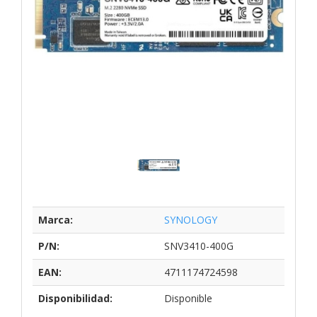
Marca:
SYNOLOGY
P/N:
SNV3410-400G
EAN:
4711174724598
Disponibilidad:
Disponible