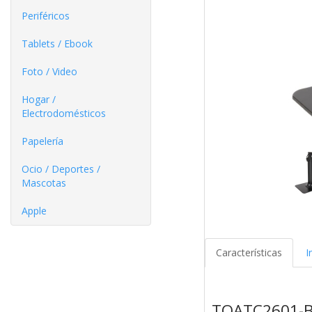
Periféricos
Tablets / Ebook
Foto / Video
Hogar /
Electrodomésticos
Papelería
Ocio / Deportes /
Mascotas
Apple
Características
I
TQATC2601-