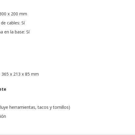
 300 x 200 mm
de cables: Sí
a en la base: Sí
: 365 x 213 x 85 mm
ete
cluye herramientas, tacos y tornillos)
ción