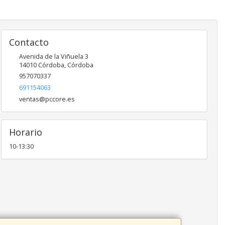
Contacto
Avenida de la Viñuela 3
14010
Córdoba
,
Córdoba
957070337
691154063
ventas@pccore.es
Horario
10-13:30