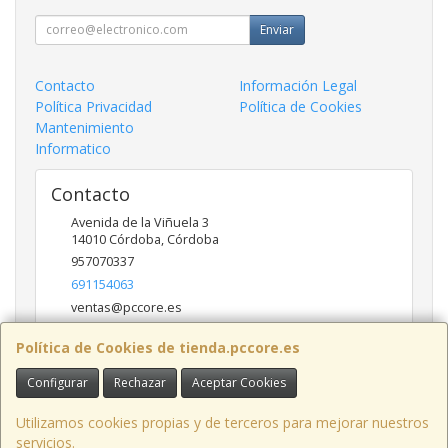
Enviar
Contacto
Información Legal
Política Privacidad
Política de Cookies
Mantenimiento
Informatico
Contacto
Avenida de la Viñuela 3
14010
Córdoba
,
Córdoba
957070337
691154063
ventas@pccore.es
Política de Cookies de tienda.pccore.es
Horario
Configurar
Rechazar
Aceptar Cookies
10-13:30
Utilizamos cookies propias y de terceros para mejorar nuestros
servicios.