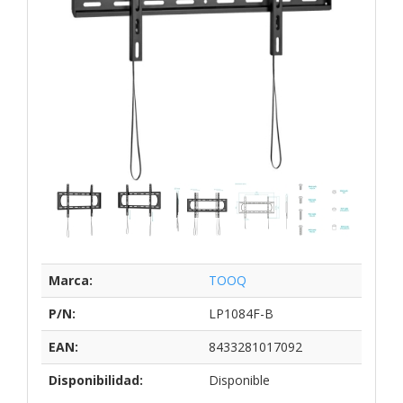
Marca:
TOOQ
P/N:
LP1084F-B
EAN:
8433281017092
Disponibilidad:
Disponible