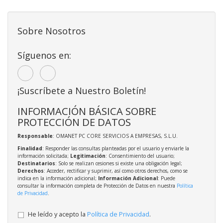
Sobre Nosotros
Síguenos en:
¡Suscríbete a Nuestro Boletín!
INFORMACIÓN BÁSICA SOBRE
PROTECCIÓN DE DATOS
Responsable
: OMANET PC CORE SERVICIOS A EMPRESAS, S.L.U.
Finalidad
: Responder las consultas planteadas por el usuario y enviarle la
información solicitada;
Legitimación
: Consentimiento del usuario;
Destinatarios
: Solo se realizan cesiones si existe una obligación legal;
Derechos
: Acceder, rectificar y suprimir, así como otros derechos, como se
indica en la información adicional;
Información Adicional
: Puede
consultar la información completa de Protección de Datos en nuestra
Política
de Privacidad
.
He leído y acepto la
Política de Privacidad
.