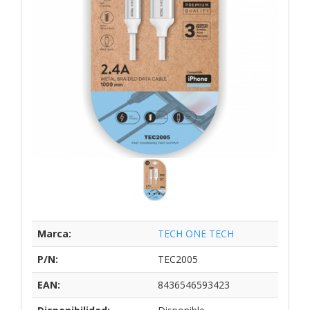
Marca:
TECH ONE TECH
P/N:
TEC2005
EAN:
8436546593423