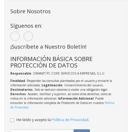
Sobre Nosotros
Síguenos en:
¡Suscríbete a Nuestro Boletín!
INFORMACIÓN BÁSICA SOBRE
PROTECCIÓN DE DATOS
Responsable
: OMANET PC CORE SERVICIOS A EMPRESAS, S.L.U.
Finalidad
: Responder las consultas planteadas por el usuario y enviarle la
información solicitada;
Legitimación
: Consentimiento del usuario;
Destinatarios
: Solo se realizan cesiones si existe una obligación legal;
Derechos
: Acceder, rectificar y suprimir, así como otros derechos, como se
indica en la información adicional;
Información Adicional
: Puede
consultar la información completa de Protección de Datos en nuestra
Política
de Privacidad
.
He leído y acepto la
Política de Privacidad
.