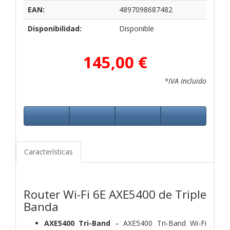
EAN:
4897098687482
Disponibilidad:
Disponible
145,00 €
*IVA Incluido
Características
Router Wi-Fi 6E AXE5400 de Triple
Banda
AXE5400 Tri-Band
– AXE5400 Tri-Band Wi-Fi