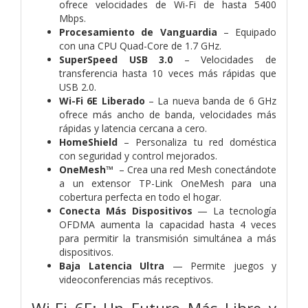
ofrece velocidades de Wi-Fi de hasta 5400
Mbps.
Procesamiento de Vanguardia
– Equipado
con una CPU Quad-Core de 1.7 GHz.
SuperSpeed USB 3.0
– Velocidades de
transferencia hasta 10 veces más rápidas que
USB 2.0.
Wi-Fi 6E Liberado
– La nueva banda de 6 GHz
ofrece más ancho de banda, velocidades más
rápidas y latencia cercana a cero.
HomeShield
– Personaliza tu red doméstica
con seguridad y control mejorados.
OneMesh™
– Crea una red Mesh conectándote
a un extensor TP-Link OneMesh para una
cobertura perfecta en todo el hogar.
Conecta Más Dispositivos
— La tecnología
OFDMA aumenta la capacidad hasta 4 veces
para permitir la transmisión simultánea a más
dispositivos.
Baja Latencia Ultra
— Permite juegos y
videoconferencias más receptivos.