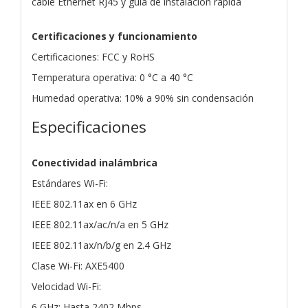
cable Ethernet RJ45 y guía de instalación rápida
Certificaciones y funcionamiento
Certificaciones: FCC y RoHS
Temperatura operativa: 0 °C a 40 °C
Humedad operativa: 10% a 90% sin condensación
Especificaciones
Conectividad inalámbrica
Estándares Wi-Fi:
IEEE 802.11ax en 6 GHz
IEEE 802.11ax/ac/n/a en 5 GHz
IEEE 802.11ax/n/b/g en 2.4 GHz
Clase Wi-Fi: AXE5400
Velocidad Wi-Fi:
6 GHz: Hasta 2402 Mbps