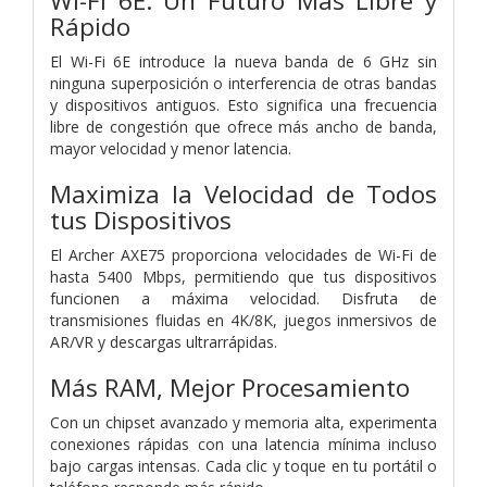
Wi-Fi 6E: Un Futuro Más Libre y
Rápido
El Wi-Fi 6E introduce la nueva banda de 6 GHz sin
ninguna superposición o interferencia de otras bandas
y dispositivos antiguos. Esto significa una frecuencia
libre de congestión que ofrece más ancho de banda,
mayor velocidad y menor latencia.
Maximiza la Velocidad de Todos
tus Dispositivos
El Archer AXE75 proporciona velocidades de Wi-Fi de
hasta 5400 Mbps, permitiendo que tus dispositivos
funcionen a máxima velocidad. Disfruta de
transmisiones fluidas en 4K/8K, juegos inmersivos de
AR/VR y descargas ultrarrápidas.
Más RAM, Mejor Procesamiento
Con un chipset avanzado y memoria alta, experimenta
conexiones rápidas con una latencia mínima incluso
bajo cargas intensas. Cada clic y toque en tu portátil o