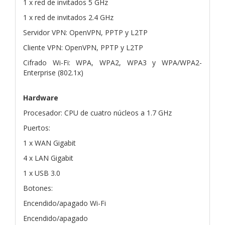
1 x red de invitados 5 GHz
1 x red de invitados 2.4 GHz
Servidor VPN: OpenVPN, PPTP y L2TP
Cliente VPN: OpenVPN, PPTP y L2TP
Cifrado Wi-Fi: WPA, WPA2, WPA3 y WPA/WPA2-
Enterprise (802.1x)
Hardware
Procesador: CPU de cuatro núcleos a 1.7 GHz
Puertos:
1 x WAN Gigabit
4 x LAN Gigabit
1 x USB 3.0
Botones:
Encendido/apagado Wi-Fi
Encendido/apagado