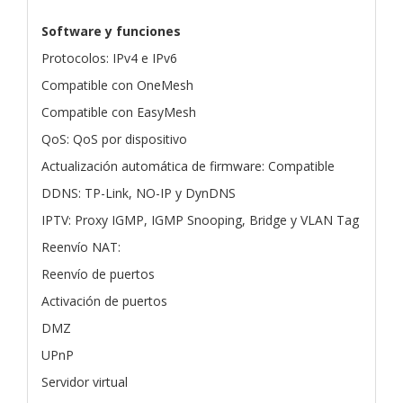
Software y funciones
Protocolos: IPv4 e IPv6
Compatible con OneMesh
Compatible con EasyMesh
QoS: QoS por dispositivo
Actualización automática de firmware: Compatible
DDNS: TP-Link, NO-IP y DynDNS
IPTV: Proxy IGMP, IGMP Snooping, Bridge y VLAN Tag
Reenvío NAT:
Reenvío de puertos
Activación de puertos
DMZ
UPnP
Servidor virtual