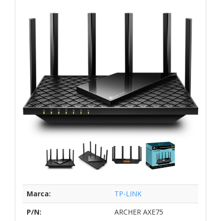
Marca:
TP-LINK
P/N:
ARCHER AXE75