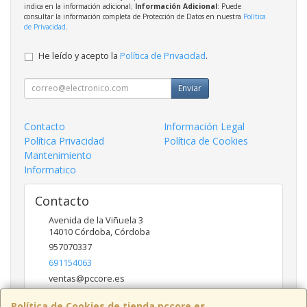
indica en la información adicional;
Información Adicional
: Puede
consultar la información completa de Protección de Datos en nuestra
Política
de Privacidad
.
He leído y acepto la
Política de Privacidad
.
Enviar
Contacto
Información Legal
Política Privacidad
Política de Cookies
Mantenimiento
Informatico
Contacto
Avenida de la Viñuela 3
14010
Córdoba
,
Córdoba
957070337
691154063
ventas@pccore.es
Política de Cookies de tienda.pccore.es