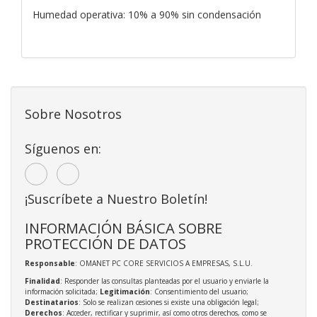
Humedad operativa: 10% a 90% sin condensación
Sobre Nosotros
Síguenos en:
¡Suscríbete a Nuestro Boletín!
INFORMACIÓN BÁSICA SOBRE
PROTECCIÓN DE DATOS
Responsable
: OMANET PC CORE SERVICIOS A EMPRESAS, S.L.U.
Finalidad
: Responder las consultas planteadas por el usuario y enviarle la
información solicitada;
Legitimación
: Consentimiento del usuario;
Destinatarios
: Solo se realizan cesiones si existe una obligación legal;
Derechos
: Acceder, rectificar y suprimir, así como otros derechos, como se