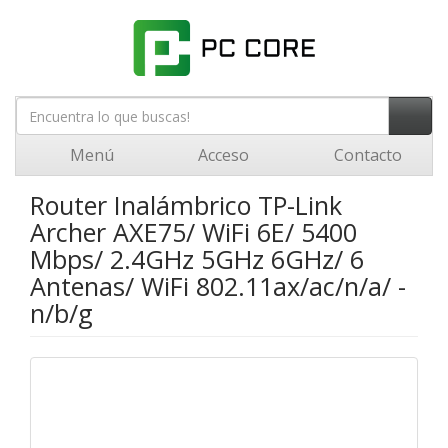
Menú
Acceso
Contacto
Router Inalámbrico TP-Link
Archer AXE75/ WiFi 6E/ 5400
Mbps/ 2.4GHz 5GHz 6GHz/ 6
Antenas/ WiFi 802.11ax/ac/n/a/ -
n/b/g