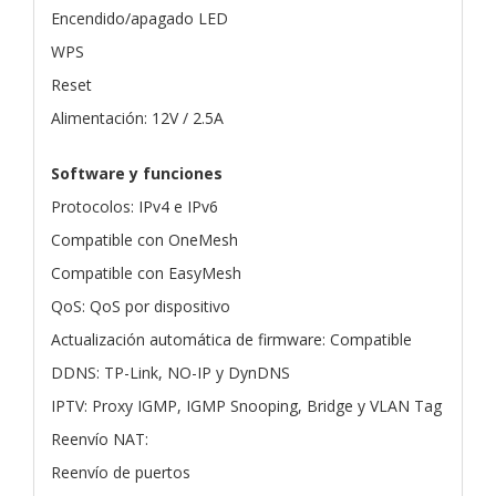
Encendido/apagado LED
WPS
Reset
Alimentación: 12V / 2.5A
Software y funciones
Protocolos: IPv4 e IPv6
Compatible con OneMesh
Compatible con EasyMesh
QoS: QoS por dispositivo
Actualización automática de firmware: Compatible
DDNS: TP-Link, NO-IP y DynDNS
IPTV: Proxy IGMP, IGMP Snooping, Bridge y VLAN Tag
Reenvío NAT:
Reenvío de puertos