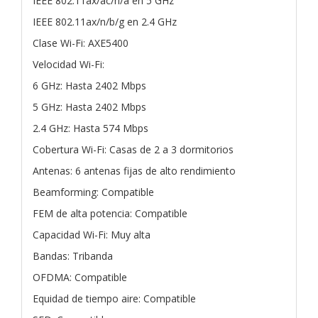
IEEE 802.11ax/ac/n/a en 5 GHz
IEEE 802.11ax/n/b/g en 2.4 GHz
Clase Wi-Fi: AXE5400
Velocidad Wi-Fi:
6 GHz: Hasta 2402 Mbps
5 GHz: Hasta 2402 Mbps
2.4 GHz: Hasta 574 Mbps
Cobertura Wi-Fi: Casas de 2 a 3 dormitorios
Antenas: 6 antenas fijas de alto rendimiento
Beamforming: Compatible
FEM de alta potencia: Compatible
Capacidad Wi-Fi: Muy alta
Bandas: Tribanda
OFDMA: Compatible
Equidad de tiempo aire: Compatible