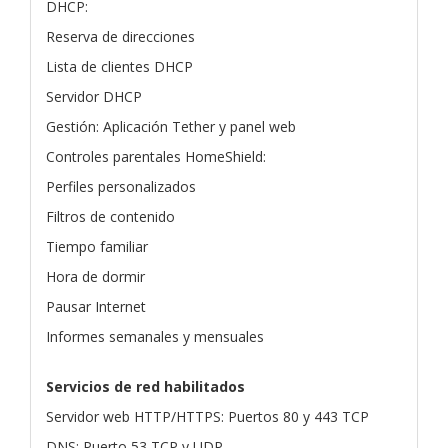
DHCP:
Reserva de direcciones
Lista de clientes DHCP
Servidor DHCP
Gestión: Aplicación Tether y panel web
Controles parentales HomeShield:
Perfiles personalizados
Filtros de contenido
Tiempo familiar
Hora de dormir
Pausar Internet
Informes semanales y mensuales
Servicios de red habilitados
Servidor web HTTP/HTTPS: Puertos 80 y 443 TCP
DNS: Puerto 53 TCP y UDP