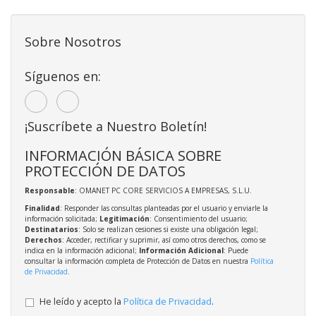
Sobre Nosotros
Síguenos en:
¡Suscríbete a Nuestro Boletín!
INFORMACIÓN BÁSICA SOBRE
PROTECCIÓN DE DATOS
Responsable
: OMANET PC CORE SERVICIOS A EMPRESAS, S.L.U.
Finalidad
: Responder las consultas planteadas por el usuario y enviarle la
información solicitada;
Legitimación
: Consentimiento del usuario;
Destinatarios
: Solo se realizan cesiones si existe una obligación legal;
Derechos
: Acceder, rectificar y suprimir, así como otros derechos, como se
indica en la información adicional;
Información Adicional
: Puede
consultar la información completa de Protección de Datos en nuestra
Política
de Privacidad
.
He leído y acepto la
Política de Privacidad
.