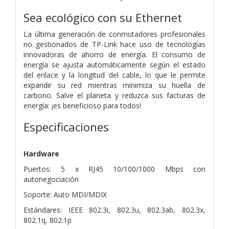
Sea ecológico con su Ethernet
La última generación de conmutadores profesionales
no gestionados de TP-Link hace uso de tecnologías
innovadoras de ahorro de energía. El consumo de
energía se ajusta automáticamente según el estado
del enlace y la longitud del cable, lo que le permite
expandir su red mientras minimiza su huella de
carbono. Salve el planeta y reduzca sus facturas de
energía: ¡es beneficioso para todos!
Especificaciones
Hardware
Puertos: 5 x RJ45 10/100/1000 Mbps con
autonegociación
Soporte: Auto MDI/MDIX
Estándares: IEEE 802.3i, 802.3u, 802.3ab, 802.3x,
802.1q, 802.1p