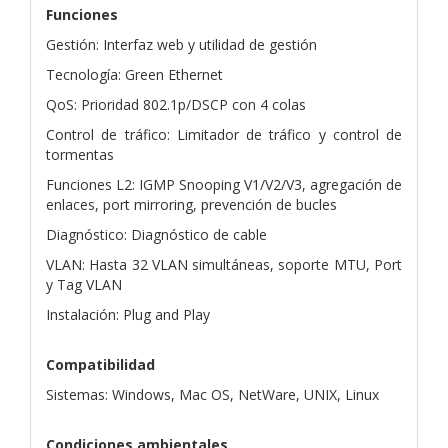
Funciones
Gestión: Interfaz web y utilidad de gestión
Tecnología: Green Ethernet
QoS: Prioridad 802.1p/DSCP con 4 colas
Control de tráfico: Limitador de tráfico y control de
tormentas
Funciones L2: IGMP Snooping V1/V2/V3, agregación de
enlaces, port mirroring, prevención de bucles
Diagnóstico: Diagnóstico de cable
VLAN: Hasta 32 VLAN simultáneas, soporte MTU, Port
y Tag VLAN
Instalación: Plug and Play
Compatibilidad
Sistemas: Windows, Mac OS, NetWare, UNIX, Linux
Condiciones ambientales