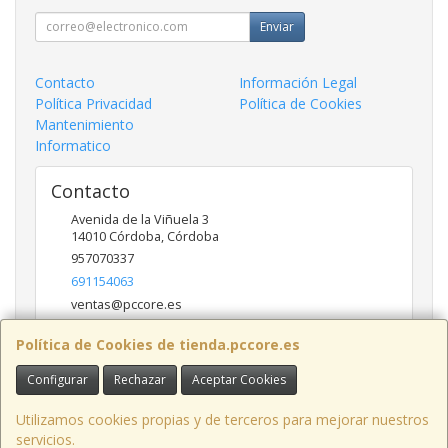
Enviar
Contacto
Información Legal
Política Privacidad
Política de Cookies
Mantenimiento
Informatico
Contacto
Avenida de la Viñuela 3
14010
Córdoba
,
Córdoba
957070337
691154063
ventas@pccore.es
Política de Cookies de tienda.pccore.es
Horario
Configurar
Rechazar
Aceptar Cookies
10-13:30
Utilizamos cookies propias y de terceros para mejorar nuestros
servicios.