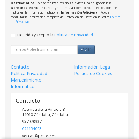
Destinatarios
: Solo se realizan cesiones si existe una obligación legal;
Derechos
: Acceder, rectificar y suprimir, así como otros derechos, como se
indica en la información adicional;
Información Adicional
: Puede
consultar la información completa de Protección de Datos en nuestra
Política
de Privacidad
.
He leído y acepto la
Política de Privacidad
.
Enviar
Contacto
Información Legal
Política Privacidad
Política de Cookies
Mantenimiento
Informatico
Contacto
Avenida de la Viñuela 3
14010
Córdoba
,
Córdoba
957070337
691154063
ventas@pccore.es