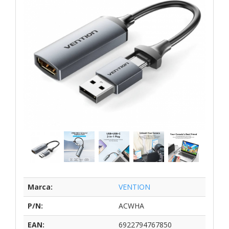
Marca:
VENTION
P/N:
ACWHA
EAN:
6922794767850