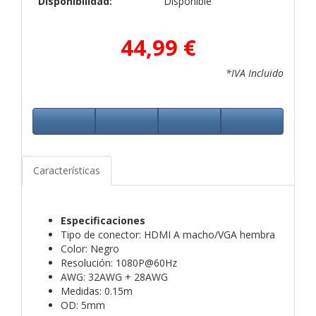
Disponibilidad:
Disponible
44,99 €
*IVA Incluido
Características
Especificaciones
Tipo de conector: HDMI A macho/VGA hembra
Color: Negro
Resolución: 1080P@60Hz
AWG: 32AWG + 28AWG
Medidas: 0.15m
OD: 5mm