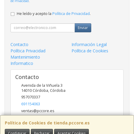
de Privacidad
.
He leído y acepto la
Política de Privacidad
.
Enviar
Contacto
Información Legal
Política Privacidad
Política de Cookies
Mantenimiento
Informatico
Contacto
Avenida de la Viñuela 3
14010
Córdoba
,
Córdoba
957070337
691154063
ventas@pccore.es
Política de Cookies de tienda.pccore.es
Horario
Configurar
Rechazar
Aceptar Cookies