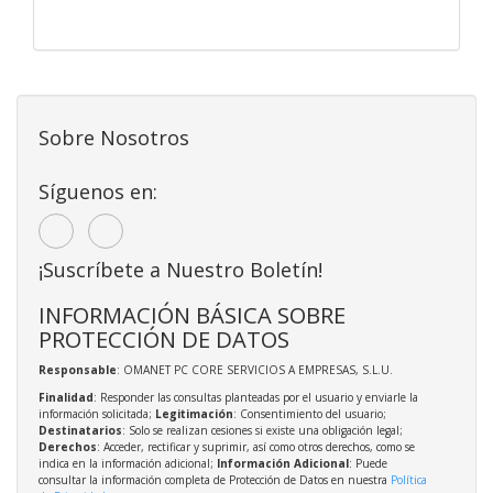
Sobre Nosotros
Síguenos en:
¡Suscríbete a Nuestro Boletín!
INFORMACIÓN BÁSICA SOBRE
PROTECCIÓN DE DATOS
Responsable
: OMANET PC CORE SERVICIOS A EMPRESAS, S.L.U.
Finalidad
: Responder las consultas planteadas por el usuario y enviarle la
información solicitada;
Legitimación
: Consentimiento del usuario;
Destinatarios
: Solo se realizan cesiones si existe una obligación legal;
Derechos
: Acceder, rectificar y suprimir, así como otros derechos, como se
indica en la información adicional;
Información Adicional
: Puede
consultar la información completa de Protección de Datos en nuestra
Política