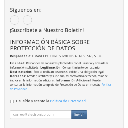
Síguenos en:
¡Suscríbete a Nuestro Boletín!
INFORMACIÓN BÁSICA SOBRE
PROTECCIÓN DE DATOS
Responsable
: OMANET PC CORE SERVICIOS A EMPRESAS, S.L.U.
Finalidad
: Responder las consultas planteadas por el usuario y enviarle la
información solicitada;
Legitimación
: Consentimiento del usuario;
Destinatarios
: Solo se realizan cesiones si existe una obligación legal;
Derechos
: Acceder, rectificar y suprimir, así como otros derechos, como se
indica en la información adicional;
Información Adicional
: Puede
consultar la información completa de Protección de Datos en nuestra
Política
de Privacidad
.
He leído y acepto la
Política de Privacidad
.
Enviar