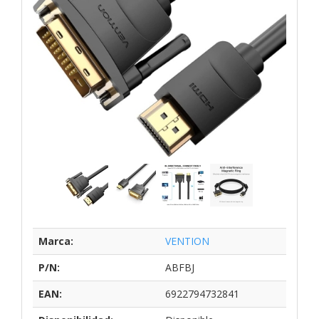
Marca:
VENTION
P/N:
ABFBJ
EAN:
6922794732841