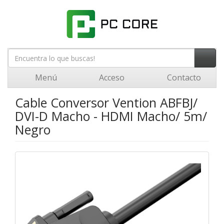
Menú
Acceso
Contacto
Cable Conversor Vention ABFBJ/
DVI-D Macho - HDMI Macho/ 5m/
Negro