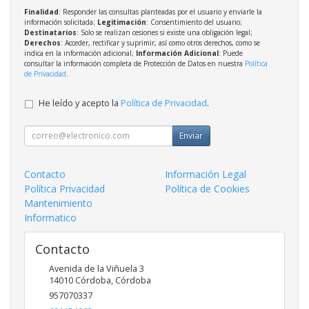
Finalidad
: Responder las consultas planteadas por el usuario y enviarle la
información solicitada;
Legitimación
: Consentimiento del usuario;
Destinatarios
: Solo se realizan cesiones si existe una obligación legal;
Derechos
: Acceder, rectificar y suprimir, así como otros derechos, como se
indica en la información adicional;
Información Adicional
: Puede
consultar la información completa de Protección de Datos en nuestra
Política
de Privacidad
.
He leído y acepto la
Política de Privacidad
.
Enviar
Contacto
Información Legal
Política Privacidad
Política de Cookies
Mantenimiento
Informatico
Contacto
Avenida de la Viñuela 3
14010
Córdoba
,
Córdoba
957070337