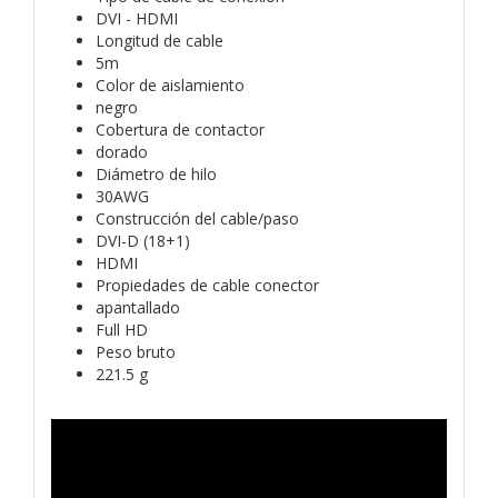
DVI - HDMI
Longitud de cable
5m
Color de aislamiento
negro
Cobertura de contactor
dorado
Diámetro de hilo
30AWG
Construcción del cable/paso
DVI-D (18+1)
HDMI
Propiedades de cable conector
apantallado
Full HD
Peso bruto
221.5 g