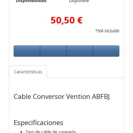
Disponibilidad:
Disponible
50,50 €
*IVA Incluido
Características
Cable Conversor Vention ABFBJ
Especificaciones
Tipo de cable de conexión