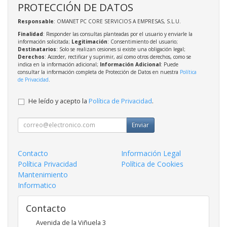
PROTECCIÓN DE DATOS
Responsable
: OMANET PC CORE SERVICIOS A EMPRESAS, S.L.U.
Finalidad
: Responder las consultas planteadas por el usuario y enviarle la
información solicitada;
Legitimación
: Consentimiento del usuario;
Destinatarios
: Solo se realizan cesiones si existe una obligación legal;
Derechos
: Acceder, rectificar y suprimir, así como otros derechos, como se
indica en la información adicional;
Información Adicional
: Puede
consultar la información completa de Protección de Datos en nuestra
Política
de Privacidad
.
He leído y acepto la
Política de Privacidad
.
Enviar
Contacto
Información Legal
Política Privacidad
Política de Cookies
Mantenimiento
Informatico
Contacto
Avenida de la Viñuela 3