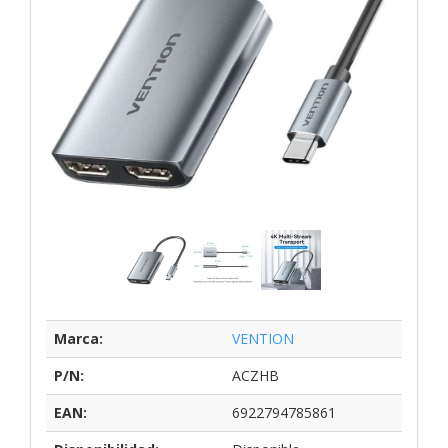
Marca:
VENTION
P/N:
ACZHB
EAN:
6922794785861