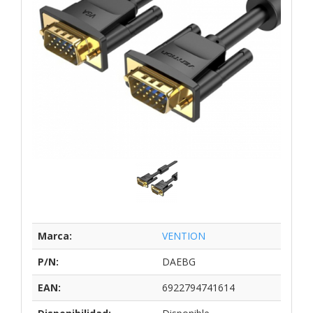
Marca:
VENTION
P/N:
DAEBG
EAN:
6922794741614