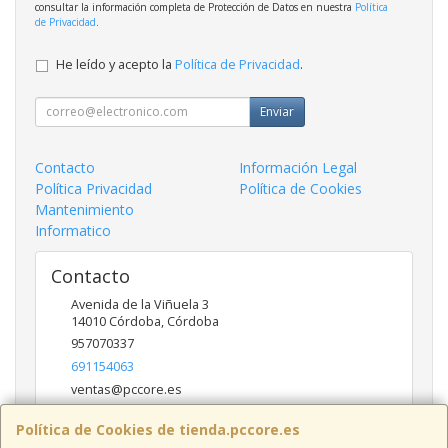
consultar la información completa de Protección de Datos en nuestra
Política
de Privacidad
.
He leído y acepto la
Política de Privacidad
.
Enviar
Contacto
Información Legal
Política Privacidad
Política de Cookies
Mantenimiento
Informatico
Contacto
Avenida de la Viñuela 3
14010
Córdoba
,
Córdoba
957070337
691154063
ventas@pccore.es
Política de Cookies de tienda.pccore.es