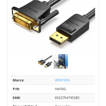
Marca:
VENTION
P/N:
HAFBG
EAN:
6922794745285