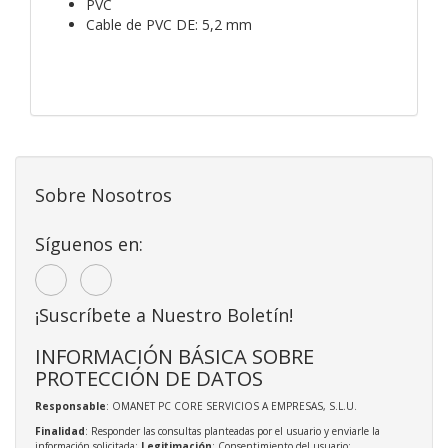
PVC
Cable de PVC DE: 5,2 mm
Sobre Nosotros
Síguenos en:
¡Suscríbete a Nuestro Boletín!
INFORMACIÓN BÁSICA SOBRE
PROTECCIÓN DE DATOS
Responsable
: OMANET PC CORE SERVICIOS A EMPRESAS, S.L.U.
Finalidad
: Responder las consultas planteadas por el usuario y enviarle la
información solicitada;
Legitimación
: Consentimiento del usuario;