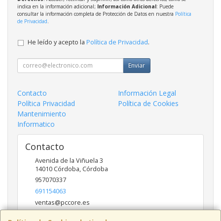
indica en la información adicional;
Información Adicional
: Puede
consultar la información completa de Protección de Datos en nuestra
Política
de Privacidad
.
He leído y acepto la
Política de Privacidad
.
Enviar
Contacto
Información Legal
Política Privacidad
Política de Cookies
Mantenimiento
Informatico
Contacto
Avenida de la Viñuela 3
14010
Córdoba
,
Córdoba
957070337
691154063
ventas@pccore.es