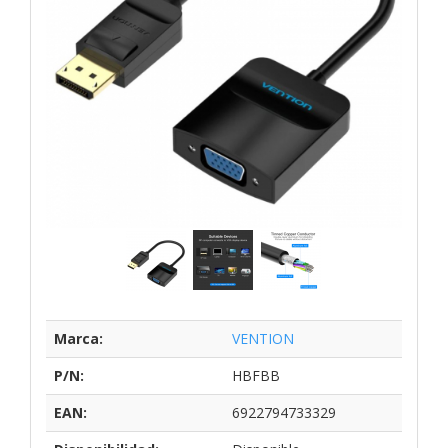
Marca:
VENTION
P/N:
HBFBB
EAN:
6922794733329