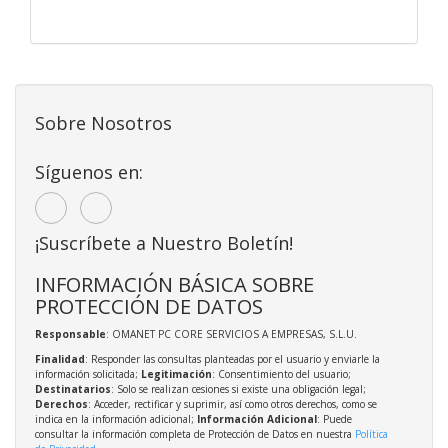
Sobre Nosotros
Síguenos en:
¡Suscríbete a Nuestro Boletín!
INFORMACIÓN BÁSICA SOBRE
PROTECCIÓN DE DATOS
Responsable
: OMANET PC CORE SERVICIOS A EMPRESAS, S.L.U.
Finalidad
: Responder las consultas planteadas por el usuario y enviarle la
información solicitada;
Legitimación
: Consentimiento del usuario;
Destinatarios
: Solo se realizan cesiones si existe una obligación legal;
Derechos
: Acceder, rectificar y suprimir, así como otros derechos, como se
indica en la información adicional;
Información Adicional
: Puede
consultar la información completa de Protección de Datos en nuestra
Política