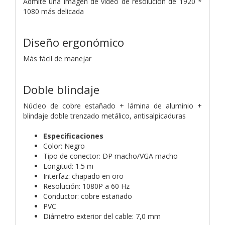
Admite una imagen de video de resolución de 1920 *
1080 más delicada
Diseño ergonómico
Más fácil de manejar
Doble blindaje
Núcleo de cobre estañado + lámina de aluminio +
blindaje doble trenzado metálico, antisalpicaduras
Especificaciones
Color: Negro
Tipo de conector: DP macho/VGA macho
Longitud: 1.5 m
Interfaz: chapado en oro
Resolución: 1080P a 60 Hz
Conductor: cobre estañado
PVC
Diámetro exterior del cable: 7,0 mm