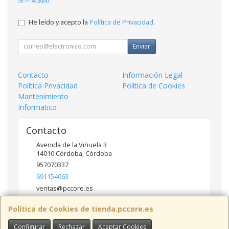
de Privacidad
.
He leído y acepto la
Política de Privacidad
.
Enviar
Contacto
Información Legal
Política Privacidad
Política de Cookies
Mantenimiento
Informatico
Contacto
Avenida de la Viñuela 3
14010
Córdoba
,
Córdoba
957070337
691154063
ventas@pccore.es
Política de Cookies de tienda.pccore.es
Horario
Configurar
Rechazar
Aceptar Cookies