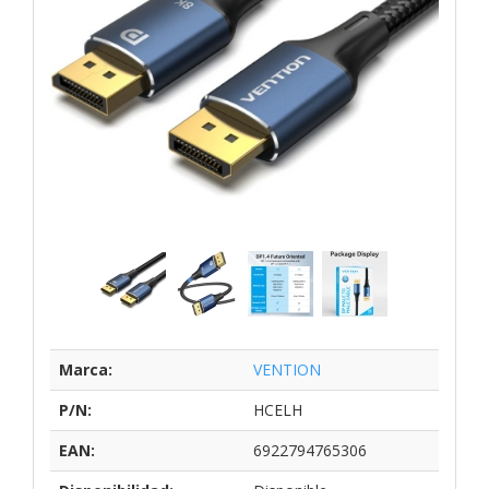
Marca:
VENTION
P/N:
HCELH
EAN:
6922794765306