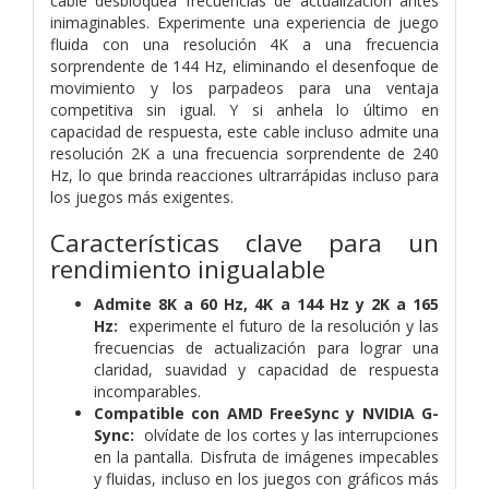
cable desbloquea frecuencias de actualización antes
inimaginables. Experimente una experiencia de juego
fluida con una resolución 4K a una frecuencia
sorprendente de 144 Hz, eliminando el desenfoque de
movimiento y los parpadeos para una ventaja
competitiva sin igual. Y si anhela lo último en
capacidad de respuesta, este cable incluso admite una
resolución 2K a una frecuencia sorprendente de 240
Hz, lo que brinda reacciones ultrarrápidas incluso para
los juegos más exigentes.
Características clave para un
rendimiento inigualable
Admite 8K a 60 Hz, 4K a 144 Hz y 2K a 165
Hz:
experimente el futuro de la resolución y las
frecuencias de actualización para lograr una
claridad, suavidad y capacidad de respuesta
incomparables.
Compatible con AMD FreeSync y NVIDIA G-
Sync:
olvídate de los cortes y las interrupciones
en la pantalla. Disfruta de imágenes impecables
y fluidas, incluso en los juegos con gráficos más