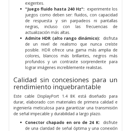
exigentes.
"Juego fluido hasta 240 Hz":
experimente los
juegos como deben ser: fluidos, con capacidad
de respuesta y sin parpadeos ni pantallas
negras, incluso con las frecuencias de
actualización más altas.
Admite HDR (alto rango dinámico):
disfruta
de un nivel de realismo que nunca creíste
posible. HDR ofrece una gama más amplia de
colores, blancos más brillantes, negros más
profundos y un contraste sorprendente para
lograr imágenes increíblemente realistas.
Calidad sin concesiones para un
rendimiento inquebrantable
Este cable DisplayPort 1.4 8K está diseñado para
durar, elaborado con materiales de primera calidad e
ingeniería meticulosa para garantizar una transmisión
de señal impecable y durabilidad a largo plazo.
Conector chapado en oro de 24 K:
disfrute
de una claridad de señal óptima y una conexión