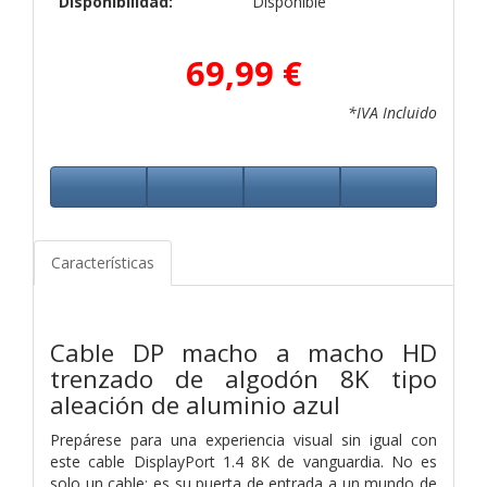
Disponibilidad:
Disponible
69,99 €
*IVA Incluido
Características
Cable DP macho a macho HD
trenzado de algodón 8K tipo
aleación de aluminio azul
Prepárese para una experiencia visual sin igual con
este cable DisplayPort 1.4 8K de vanguardia. No es
solo un cable; es su puerta de entrada a un mundo de