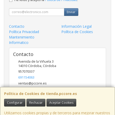
Enviar
Contacto
Información Legal
Política Privacidad
Política de Cookies
Mantenimiento
Informatico
Contacto
Avenida de la Viñuela 3
14010
Córdoba
,
Córdoba
957070337
691154063
ventas@pccore.es
Política de Cookies de tienda.pccore.es
Horario
Configurar
Rechazar
Aceptar Cookies
10-13:30
Utilizamos cookies propias y de terceros para mejorar nuestros