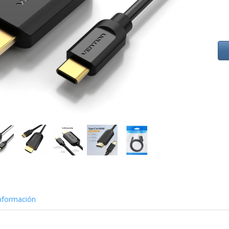
nformación