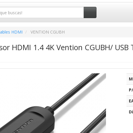
ables HDMI
VENTION CGUBH
sor HDMI 1.4 4K Vention CGUBH/ USB 
M
P
E
Di