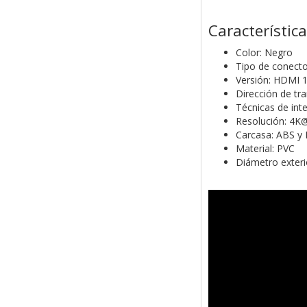
Característic
Color: Negro
Tipo de conec
Versión: HDMI 1
Dirección de t
Técnicas de int
Resolución: 4K
Carcasa: ABS y
Material: PVC
Diámetro exteri